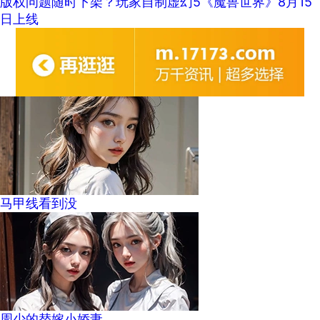
版权问题随时下架？玩家自制虚幻5《魔兽世界》8月15
日上线
马甲线看到没
周少的替嫁小娇妻