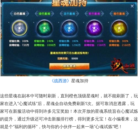
《战西游》
星魂加持
这些星魂在副本中可随时刷新，直到橙色顶级星魂时，就不能刷新了，玩
家在进入“心魔试练”后，星魂会自动免费刷新1次。据可靠消息透露，玩
家可在新服活动中得到许多元宝奖励！本次开放的星魂系统旨在心魔试炼
的提升，通过升级还可冲击新服排行榜，得到更多元宝！在小编看来，这
就是个“福利的循环”，快与你的小伙伴一起来一场“心魂试炼”吧！