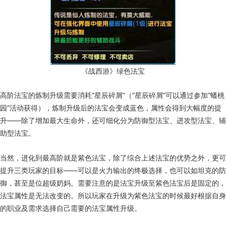
《战西游》绿色法宝
高阶法宝的炼制升级需要消耗“星辰碎屑”（“星辰碎屑”可以通过参加“蟠桃
园”活动获得），炼制升级后的法宝会变成蓝色，属性会得到大幅度的提
升——除了增加最大生命外，还可细化分为防御型法宝、进攻型法宝、辅
助型法宝。
当然，进化到最高阶就是紫色法宝，除了综合上述法宝的优势之外，更可
提升三类玩家的目标——可以是火力输出的终极选择，也可以如坦克的防
御，甚至是位超级奶妈。需要注意的是法宝升级至紫色法宝后是固定的，
法宝属性是无法改变的。所以玩家在升级为紫色法宝的时候最好根据自身
的职业及需求选择自己需要的法宝属性升级。