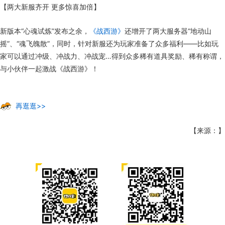
【两大新服齐开 更多惊喜加倍】
新版本“心魂试炼”发布之余，
《战西游》
还增开了两大服务器“地动山
摇”、“魂飞魄散”，同时，针对新服还为玩家准备了众多福利——比如玩
家可以通过冲级、冲战力、冲战宠…得到众多稀有道具奖励、稀有称谓，
与小伙伴一起激战《战西游》！
再逛逛>>
【来源：】