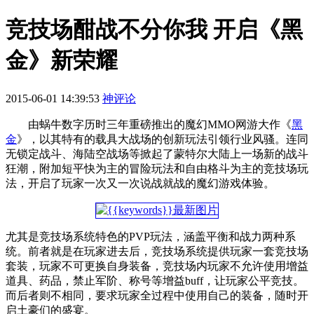
竞技场酣战不分你我 开启《黑
金》新荣耀
2015-06-01 14:39:53
神评论
由蜗牛数字历时三年重磅推出的魔幻MMO网游大作《
黑
金
》，以其特有的载具大战场的创新玩法引领行业风骚。连同
无锁定战斗、海陆空战场等掀起了蒙特尔大陆上一场新的战斗
狂潮，附加短平快为主的冒险玩法和自由格斗为主的竞技场玩
法，开启了玩家一次又一次说战就战的魔幻游戏体验。
尤其是竞技场系统特色的PVP玩法，涵盖平衡和战力两种系
统。前者就是在玩家进去后，竞技场系统提供玩家一套竞技场
套装，玩家不可更换自身装备，竞技场内玩家不允许使用增益
道具、药品，禁止军阶、称号等增益buff，让玩家公平竞技。
而后者则不相同，要求玩家全过程中使用自己的装备，随时开
启土豪们的盛宴。