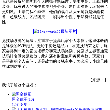
无论是装备的优劣和个人的操作熟练度，要求更高。土豪般的
装备、玩家过人的操作素质都是必备。硬件水准高，玩起来也
更刺激。土豪们从不缺钱，他们的战斗从头至尾就是炫酷装
备、超级战力、团战团灭……刷得出个性，果然有钱就是任
性！
竞技场系统的玩法，注重在于提高玩家个人素质，这里体验的
是终极的PVP玩法。无论平衡还是战力，在竞技结束之后，玩
家会得到一定的竞技场积分和竞技场奖励，奖励以世界普通竞
技场排名做奖励发放，此外还有财宝值和英勇点数。玩家们，
是平衡的个人奋斗，还是战力的金钱主宰，怎么玩，小编只能
帮你到这里了。
【来源：】
我想了解这个游戏：
黑金截图
(10)
12个图集 »