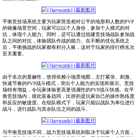
平衡竞技场系统主要为玩家营造相对公平的地形和人数的PVP
的镜像场景空间，玩家可以以个人身份，参加个人模式的对
抗，体现个人能力。同时，还可以通过组建竞技场战队参加战
队之间的对抗，体验团队作战的能力。在不断的优化系统之
后，平衡挑战的玩家都有积分入账，这对于玩家的排行榜名次
至关重要。
由于名次的显赫性，使得依赖小场景地图，主打紧张、刺激、
快速节奏的PVP战斗模式，突出个人能力的实现和展示。竞技
场特有增益，令玩家体验更高更强属性的PVP战斗快感。在平
衡竞技场内，彼此装备趋同，比拼的是玩家自己的操作熟练度
和反应的敏捷度。在组队模式下，玩家只能以战队为单位进行
战斗，进行战队与其余队伍之间的战斗。
与平衡竞技场不同，战力竞技场系统则取决于玩家个人方面，