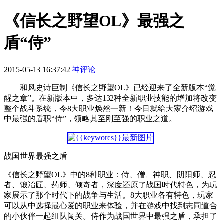
《信长之野望OL》最强之
盾“侍”
2015-05-13 16:37:42
神评论
和风史诗巨制《信长之野望OL》已经迎来了全新版本“觉
醒之章”。在新版本中，多达132种全新职业技能的增加将改变
整个战斗系统，令8大职业焕然一新！今日就给大家介绍游戏
中最强的盾职“侍”，领略其至刚至强的职业之道。
战国世界最强之盾
《信长之野望OL》中的8种职业：侍、僧、神职、阴阳师、忍
者、锻冶匠、药师、倾奇者，深度还原了战国时代特色，为玩
家展示了那个时代下的战争与生活。8大职业各有特色，玩家
可以从中选择最心爱的职业来体验，并在游戏中找到志同道合
的小伙伴一起组队闯关。侍作为战国世界中最强之盾，承担了