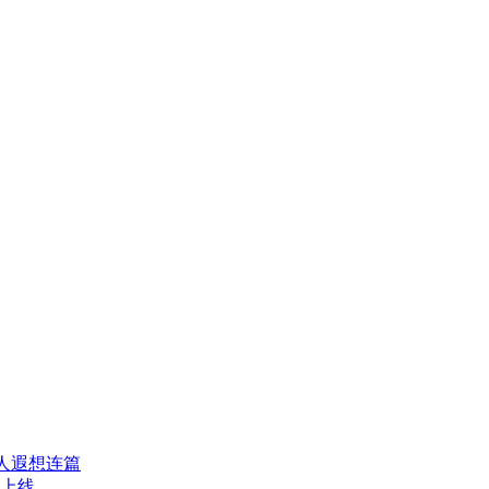
人遐想连篇
日上线