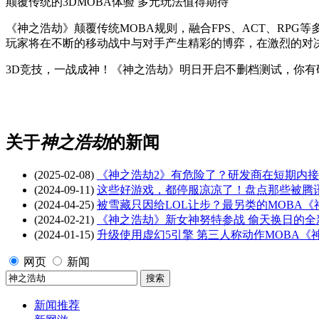
颠覆传统的3DMOBA体验 多元玩法值得期待
《神之浩劫》颠覆传统MOBA规则，融合FPS、ACT、RP
玩家将在不断的移动战中与对手产生精彩的博弈，在激烈的对
3D竞技，一战成神！《神之浩劫》明日开启不删档测试，你有
关于
神之浩劫
的新闻
(2025-02-08)
《神之浩劫2》有危险了？研发商在短期内
(2024-09-11)
这些好游戏，都停服凉凉了！盘点那些被腾
(2024-04-25)
被雪藏只因给LOL让步？最另类的MOBA
(2024-02-21)
《神之浩劫》新女神努特参战 偷天换日的全
(2024-01-15)
升级使用虚幻5引擎 第三人称动作MOBA
网页
新闻
新闻推荐