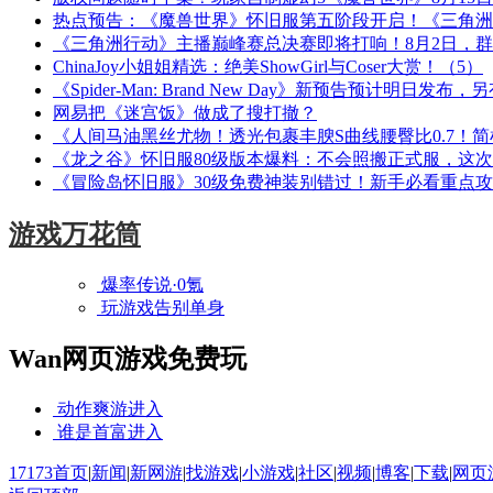
热点预告：《魔兽世界》怀旧服第五阶段开启！《三角洲
《三角洲行动》主播巅峰赛总决赛即将打响！8月2日，
ChinaJoy小姐姐精选：绝美ShowGirl与Coser大赏！（5）
《Spider-Man: Brand New Day》新预告预计明日发
网易把《迷宫饭》做成了搜打撤？
《人间马油黑丝尤物！透光包裹丰腴S曲线腰臀比0.7！
《龙之谷》怀旧服80级版本爆料：不会照搬正式服，这
《冒险岛怀旧服》30级免费神装别错过！新手必看重点
游戏万花筒
爆率传说·0氪
玩游戏告别单身
Wan网页游戏免费玩
动作爽游
进入
谁是首富
进入
17173首页
|
新闻
|
新网游
|
找游戏
|
小游戏
|
社区
|
视频
|
博客
|
下载
|
网页