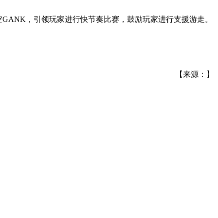
高空GANK，引领玩家进行快节奏比赛，鼓励玩家进行支援游走。
【来源：】