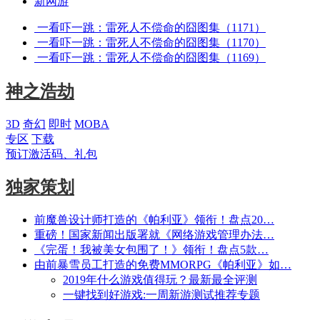
新网游
一看吓一跳：雷死人不偿命的囧图集（1171）
一看吓一跳：雷死人不偿命的囧图集（1170）
一看吓一跳：雷死人不偿命的囧图集（1169）
神之浩劫
3D
奇幻
即时
MOBA
专区
下载
预订激活码、礼包
独家策划
前魔兽设计师打造的《帕利亚》领衔！盘点20…
重磅！国家新闻出版署就《网络游戏管理办法…
《完蛋！我被美女包围了！》领衔！盘点5款…
由前暴雪员工打造的免费MMORPG《帕利亚》如…
2019年什么游戏值得玩？最新最全评测
一键找到好游戏:一周新游测试推荐专题