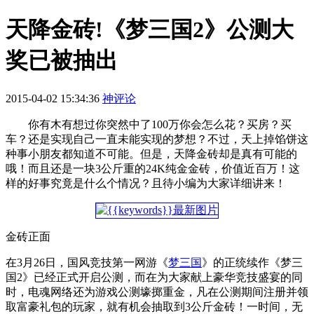
天降金砖!《梦三国2》公测大
奖已被抽出
2015-04-02 15:34:36
神评论
你有木有想过你突然中了100万你会怎么花？买房？买
车？还是实现自己一直未能实现的梦想？不过，天上掉馅饼这
种事小朋友都知道不可能。但是，天降金砖却是真有可能的
哦！而且还是一块3公斤重的24K纯金金砖，价值近百万！这
样的好事究竟是什么个情况？且待小编为大家详细讲来！
金砖正面
在3月26日，国风竞技第一网游《
梦三国
》的正统续作《梦三
国2》已经正式开启公测，而在为大家献上豪华竞技盛宴的同
时，电魂网络还为游戏公测壕掷重金，凡在公测期间注册并领
取富豪礼包的玩家，就有机会抽取到3公斤金砖！一时间，无