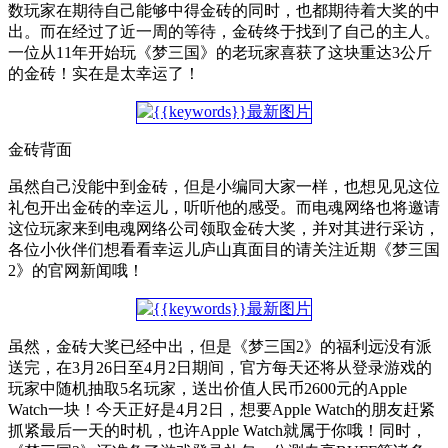
数玩家在期待自己能够中得金砖的同时，也都期待着大奖的中
出。而在经过了近一周的等待，金砖终于找到了自己的主人。
一位从11年开始玩《梦三国》的老玩家喜获了这块重达3公斤
的金砖！实在是太幸运了！
金砖背面
虽然自己没能中到金砖，但是小编同大家一样，也想见见这位
礼包开出金砖的幸运儿，听听他的感受。而电魂网络也将邀请
这位玩家来到电魂网络公司领取金砖大奖，并对其进行采访，
各位小伙伴们想看看幸运儿庐山真面目的请关注近期《梦三国
2》的官网新闻哦！
虽然，金砖大奖已经中出，但是《梦三国2》的福利远没有派
送完，在3月26日至4月2日期间，官方每天还将从登录游戏的
玩家中随机抽取5名玩家，送出价值人民币2600元的Apple
Watch一块！今天正好是4月2日，想要Apple Watch的朋友赶紧
抓紧最后一天的时机，也许Apple Watch就属于你哦！同时，