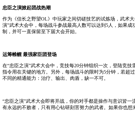
忠臣之演掀起团战热潮
作为《信长之野望OL》中玩家之间切磋技艺的试炼场，武术大
演”武术大会中，每场战斗参战最高人数可以达到5人，如果成功
制，并可一直保留至下届大会开始。
运筹帷幄 最强家臣团登场
在“忠臣之演”武术大会中，竞技每20分钟组织一次，登陆竞
指令用在关键的地方。另外，每场战斗的限时为5分钟，若超过
不同的精通能力：治疗、输出、肉盾，缺一不可。
“忠臣之演”武术大会即将开战，你的对手都是操作与意识皆一
有永远的不败者，只有用心钻研刻苦努力的武者。如果你也想