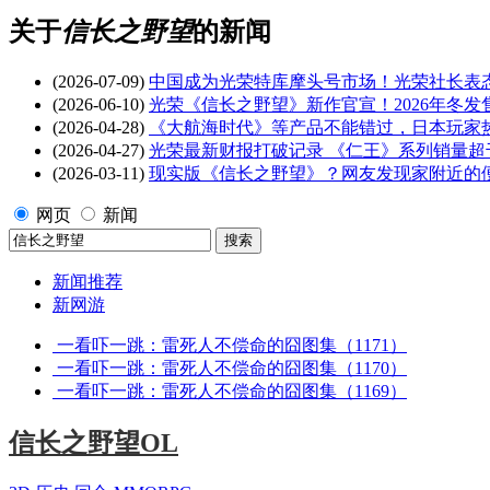
关于
信长之野望
的新闻
(2026-07-09)
中国成为光荣特库摩头号市场！光荣社长表
(2026-06-10)
光荣《信长之野望》新作官宣！2026年冬发
(2026-04-28)
《大航海时代》等产品不能错过，日本玩家
(2026-04-27)
光荣最新财报打破记录 《仁王》系列销量超
(2026-03-11)
现实版《信长之野望》？网友发现家附近的便
网页
新闻
新闻推荐
新网游
一看吓一跳：雷死人不偿命的囧图集（1171）
一看吓一跳：雷死人不偿命的囧图集（1170）
一看吓一跳：雷死人不偿命的囧图集（1169）
信长之野望OL