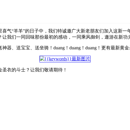
喜气“羊羊”的日子中，我们特诚邀广大新老朋友们加入这新一年
？让我们一同回味那份最初的感动，一同乘风御剑，遨游在新功
、送宝宝、送坐骑！duang！duang！duang！更有最新
金圣衣的斗士？让我们敬请期待！