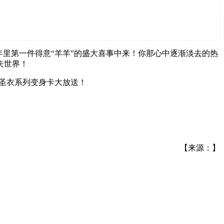
里第一件得意“羊羊”的盛大喜事中来！你那心中逐渐淡去的热
夫世界！
黄金圣衣系列变身卡大放送！
【来源：】