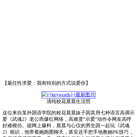
【最任性求爱：我有特别的方式说爱你】
清纯校花晨晨生活照
这位来自某外国语学院的校花晨晨妹子因其用七种语言高调示
爱《武魂2》老公而爆红网络，高难度“示爱”动作令网友高呼
好难模仿。据网上爆料，晨晨与心仪的男生因一起玩《武魂
2》相识，他带着她跑图聊天，甚至还手把手地教她PK技巧，