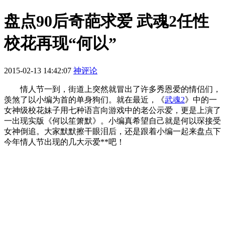
盘点90后奇葩求爱 武魂2任性
校花再现“何以”
2015-02-13 14:42:07
神评论
情人节一到，街道上突然就冒出了许多秀恩爱的情侣们，
羡煞了以小编为首的单身狗们。就在最近，《
武魂2
》中的一
女神级校花妹子用七种语言向游戏中的老公示爱，更是上演了
一出现实版《何以笙箫默》。小编真希望自己就是何以琛接受
女神倒追。大家默默擦干眼泪后，还是跟着小编一起来盘点下
今年情人节出现的几大示爱**吧！