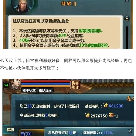
·N天没上线，日常福利漏做好多，同样可以用金票提升离线经验，再也
不怕被小伙伴甩开太多等级了；