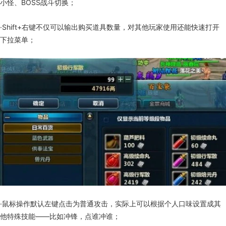
小怪、BOSS战斗切换；
·Shift+右键不仅可以输出购买道具数量，对其他玩家使用还能快速打开
下拉菜单；
·鼠标操作默认左键点击为普通攻击，实际上可以根据个人口味设置成其
他特殊技能——比如冲锋，点谁冲谁；