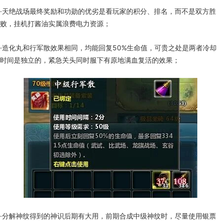
·天绝战场最终奖励和功勋的优劣是看玩家的积分、排名，而不是双方胜
败，挂机打酱油实属浪费电力资源；
·造化丸和行军散效果相同，均能回复50%生命值，可贵之处是两者冷却
时间是独立的，紧急关头同时服下有原地满血复活的效果；
·分解神纹得到的神识后期有大用，前期合成中级神纹时，尽量使用银票