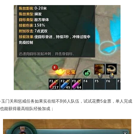
·玉门关和惩戒任务如果实在组不到6人队伍，试试花费5金票，单人完成
也能获得最高组队经验加成；