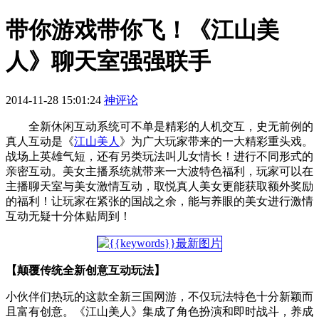
带你游戏带你飞！《江山美
人》聊天室强强联手
2014-11-28 15:01:24
神评论
全新休闲互动系统可不单是精彩的人机交互，史无前例的
真人互动是《
江山美人
》为广大玩家带来的一大精彩重头戏。
战场上英雄气短，还有另类玩法叫儿女情长！进行不同形式的
亲密互动。美女主播系统就带来一大波特色福利，玩家可以在
主播聊天室与美女激情互动，取悦真人美女更能获取额外奖励
的福利！让玩家在紧张的国战之余，能与养眼的美女进行激情
互动无疑十分体贴周到！
【颠覆传统全新创意互动玩法】
小伙伴们热玩的这款全新三国网游，不仅玩法特色十分新颖而
且富有创意。《江山美人》集成了角色扮演和即时战斗，养成