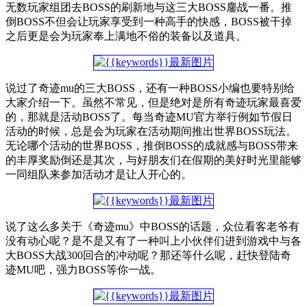
无数玩家组团去BOSS的刷新地与这三大BOSS鏖战一番。推
倒BOSS不但会让玩家享受到一种高手的快感，BOSS被干掉
之后更是会为玩家奉上满地不俗的装备以及道具。
说过了奇迹mu的三大BOSS，还有一种BOSS小编也要特别给
大家介绍一下。虽然不常见，但是绝对是所有奇迹玩家最喜爱
的，那就是活动BOSS了。每当奇迹MU官方举行例如节假日
活动的时候，总是会为玩家在活动期间推出世界BOSS玩法。
无论哪个活动的世界BOSS，推倒BOSS的成就感与BOSS带来
的丰厚奖励倒还是其次，与好朋友们在假期的美好时光里能够
一同组队来参加活动才是让人开心的。
说了这么多关于《奇迹mu》中BOSS的话题，众位看客老爷有
没有动心呢？是不是又有了一种叫上小伙伴们进到游戏中与各
大BOSS大战300回合的冲动呢？那还等什么呢，赶快登陆奇
迹MU吧，强力BOSS等你一战。