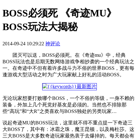
BOSS必须死 《奇迹MU》
BOSS玩法大揭秘
2014-09-24 10:29:22
神评论
团灭可以送，BOSS必须死。在《奇迹mu》中，经典
BOSS玩法也是后期无数网络游戏争相抄袭的一个经典玩法之
一。在奇迹中不但有着许多战斗力不俗的世界BOSS，更有每
逢游戏大型活动之时为广大玩家献上好礼的活动BOSS。
无论玩家想要打败哪个BOSS，一个不俗的等级，一身不赖的
装备，外加上几个死党好基友是必须的。当然也不排除那
些“高玩”和“大R”之类喜欢与BOSS独处的另类玩家…
说起奇迹MU的BOSS玩法，这里就不得不重点提一下奇迹三
大BOSS了，其中有：冰霜之珠，魔王昆顿，以及梅杜莎。这
三大BOSS是大多数奇迹玩家最热衷于去爆掉的。每天都会有