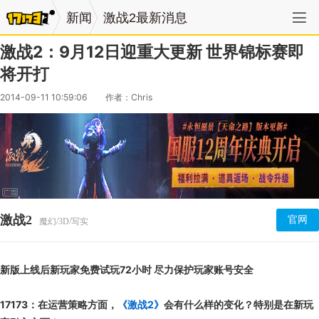
新闻
激战2最新消息
激战2：9月12日迎重大更新 世界锦标赛即
将开打
2014-09-11 10:59:06
作者：Chris
激战2
官网
魔幻/3D/写实
新版上线后新玩家免费试玩72小时 尽力保护玩家账号安全
17173：在运营策略方面，
《激战2》
会有什么样的变化？特别是在新玩