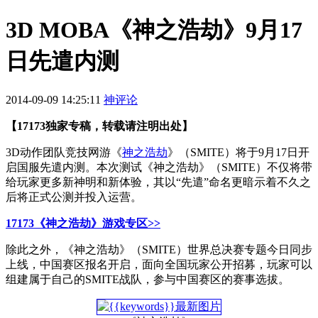
3D MOBA《神之浩劫》9月17
日先遣内测
2014-09-09 14:25:11
神评论
【17173独家专稿，转载请注明出处】
3D动作团队竞技网游《
神之浩劫
》（SMITE）将于9月17日开
启国服先遣内测。本次测试《神之浩劫》（SMITE）不仅将带
给玩家更多新神明和新体验，其以“先遣”命名更暗示着不久之
后将正式公测并投入运营。
17173《神之浩劫》游戏专区>>
除此之外，《神之浩劫》（SMITE）世界总决赛专题今日同步
上线，中国赛区报名开启，面向全国玩家公开招募，玩家可以
组建属于自己的SMITE战队，参与中国赛区的赛事选拔。