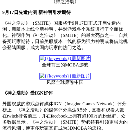
《神之浩劫》
9月17日先遣内测 新神明引发期待
《神之浩劫》（SMITE）国服将于9月17日正式开启先遣内
测，新版本上线全新神明，并对游戏各个系统进行了全面优
化。神明作为《神之浩劫》（SMITE）的最大亮点之一，自然
备受玩家期待，日前美服版本上线的极为强力神明或将借此机
会登陆国服，成为国内玩家的热门之选。
全球前三的MOBA游戏
风靡全球席卷中国
《神之浩劫》受IGN好评
外国权威的游戏点评媒体IGN（Imagine Games Network）评分
榜上，《神之浩劫》的媒体评分高达8.5分，直播和观看人数
在twitch排名前三，并在facebook上拥有超100万的粉丝群。众
多数据显示，《神之浩劫》（SMITE）势必还将引领更强大的
流行风潮，使更多玩家真正成为3DMOBA的忠粉。