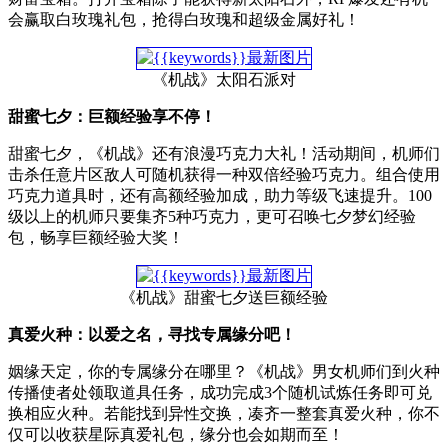
会赢取白玫瑰礼包，抢得白玫瑰和超级金属好礼！
《机战》太阳石派对
甜蜜七夕：巨额经验享不停！
甜蜜七夕，《机战》还有浪漫巧克力大礼！活动期间，机师们
击杀任意片区敌人可随机获得一种双倍经验巧克力。组合使用
巧克力道具时，还有高额经验加成，助力等级飞速提升。100
级以上的机师只要集齐5种巧克力，更可召唤七夕梦幻经验
包，畅享巨额经验大奖！
《机战》甜蜜七夕送巨额经验
真爱火种：以爱之名，寻找专属缘分吧！
姻缘天定，你的专属缘分在哪里？《机战》男女机师们到火种
传播使者处领取道具任务，成功完成3个随机试炼任务即可兑
换相应火种。若能找到异性交换，凑齐一整套真爱火种，你不
仅可以收获星际真爱礼包，缘分也会如期而至！