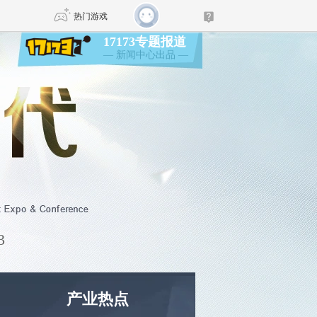
热门游戏
17173专题报道
— 新闻中心出品 —
DNF
传奇4
剑网3旗舰版
新天龙八部
自由
诛仙世界
仙剑世界
3
产业热点