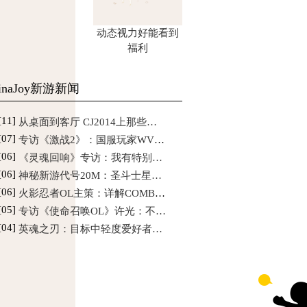
动态视力好能看到
福利
inaJoy新游新闻
[11]
从桌面到客厅 CJ2014上那些…
[07]
专访《激战2》：国服玩家WVW…
[06]
《灵魂回响》专访：我有特别…
[06]
神秘新游代号20M：圣斗士星…
[06]
火影忍者OL主策：详解COMBO…
[05]
专访《使命召唤OL》许光：不…
[04]
英魂之刃：目标中轻度爱好者…