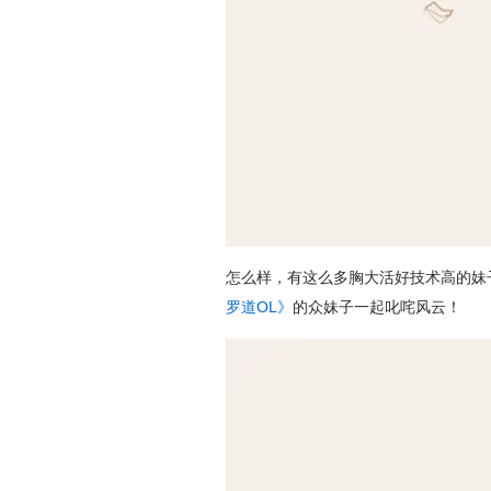
怎么样，有这么多胸大活好技术高的妹
罗道OL》
的众妹子一起叱咤风云！