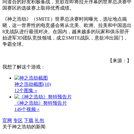
同道合的好友积极备战，意欲在即将拉开序幕的世界总决赛中
国赛区的选拔赛上取得优秀成绩。
《神之浩劫》（SMITE）世界总决赛时间曝光，选址地点揭
晓，这一世界性的电竞盛会将从北美、欧洲、拉美和中国选出
8支战队进行最强对决。在国内，越来越多的玩家和俱乐部开
始进军3D团队竞技领域，成立SMITE战队，意欲冲出国门，
争霸全球。
【来源：】
我想了解这个游戏：
神之浩劫截图
(10)
12个图集 »
《神之浩劫》努特预告片
149个视频 »
官网
专区
下载
礼包
关于
神之浩劫
的新闻