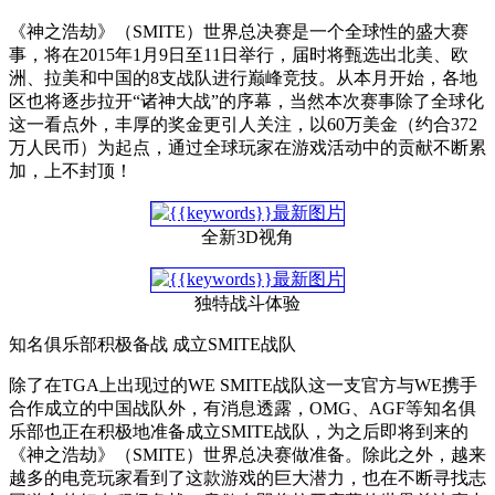
《神之浩劫》（SMITE）世界总决赛是一个全球性的盛大赛
事，将在2015年1月9日至11日举行，届时将甄选出北美、欧
洲、拉美和中国的8支战队进行巅峰竞技。从本月开始，各地
区也将逐步拉开“诸神大战”的序幕，当然本次赛事除了全球化
这一看点外，丰厚的奖金更引人关注，以60万美金（约合372
万人民币）为起点，通过全球玩家在游戏活动中的贡献不断累
加，上不封顶！
全新3D视角
独特战斗体验
知名俱乐部积极备战 成立SMITE战队
除了在TGA上出现过的WE SMITE战队这一支官方与WE携手
合作成立的中国战队外，有消息透露，OMG、AGF等知名俱
乐部也正在积极地准备成立SMITE战队，为之后即将到来的
《神之浩劫》（SMITE）世界总决赛做准备。除此之外，越来
越多的电竞玩家看到了这款游戏的巨大潜力，也在不断寻找志