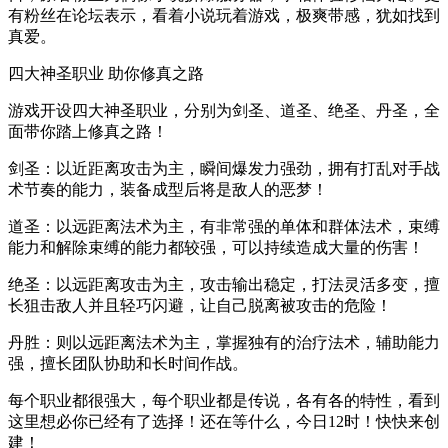
有粉丝在论坛表示，看着小说玩着游戏，极爽带感，犹如找到
真爱。
四大神圣职业 助你修真之路
游戏开设四大神圣职业，分别为剑圣、道圣、绝圣、丹圣，全
面带你踏上修真之路！
剑圣：以近距离攻击为主，瞬间爆发力强劲，拥有打乱对手战
术节奏的能力，装备成型后将是敌人的恶梦！
道圣：以远距离法术为主，有非常强的单体和群体法术，束缚
能力和解除束缚的能力都较强，可以持续造成大量的伤害！
绝圣：以远距离攻击为主，攻击输出稳定，打法灵活多变，擅
长狙击敌人并且轻巧闪避，让自己脱离被攻击的危险！
丹胜：则以远距离法术为主，掌握独有的治疗法术，辅助能力
强，擅长团队协助和长时间作战。
每个职业都很强大，每个职业都是传说，各有各的特性，看到
这里想必你已经有了选择！还在等什么，今日12时！快快来创
建！