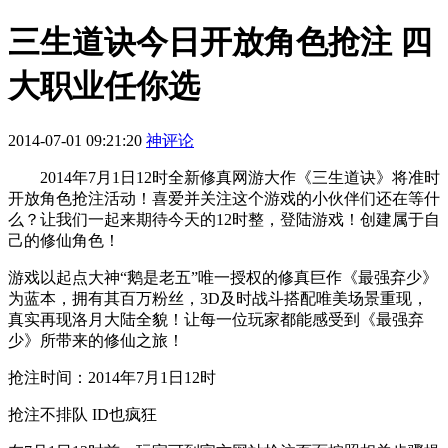
三生道诀今日开放角色抢注 四
大职业任你选
2014-07-01 09:21:20
神评论
2014年7月1日12时全新修真网游大作《三生道诀》将准时
开放角色抢注活动！喜爱并关注这个游戏的小伙伴们还在等什
么？让我们一起来期待今天的12时整，登陆游戏！创建属于自
己的修仙角色！
游戏以起点大神“鹅是老五”唯一授权的修真巨作《最强弃少》
为蓝本，拥有其百万粉丝，3D及时战斗搭配唯美场景重现，
真实再现洛月大陆全貌！让每一位玩家都能感受到《最强弃
少》所带来的修仙之旅！
抢注时间：2014年7月1日12时
抢注不排队 ID也疯狂