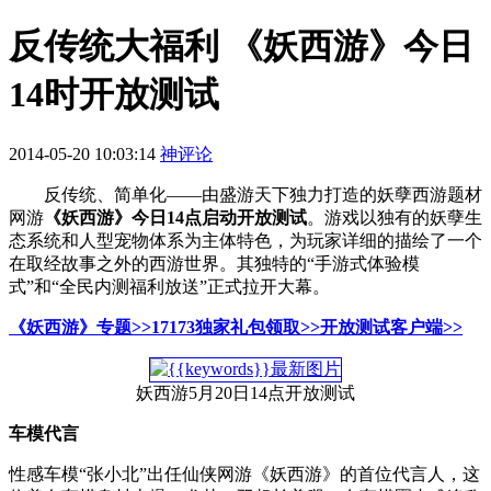
反传统大福利 《妖西游》今日
14时开放测试
2014-05-20 10:03:14
神评论
反传统、简单化——由盛游天下独力打造的妖孽西游题材
网游
《妖西游》今日14点启动开放测试
。游戏以独有的妖孽生
态系统和人型宠物体系为主体特色，为玩家详细的描绘了一个
在取经故事之外的西游世界。其独特的“手游式体验模
式”和“全民内测福利放送”正式拉开大幕。
《妖西游》专题>>
17173独家礼包领取>>
开放测试客户端>>
妖西游5月20日14点开放测试
车模代言
性感车模“张小北”出任仙侠网游《妖西游》的首位代言人，这