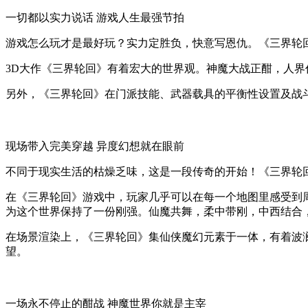
一切都以实力说话 游戏人生最强节拍
游戏怎么玩才是最好玩？实力定胜负，快意写恩仇。《三界轮
3D大作《三界轮回》有着宏大的世界观。神魔大战正酣，人
另外，《三界轮回》在门派技能、武器载具的平衡性设置及战
现场带入完美穿越 异度幻想就在眼前
不同于现实生活的枯燥乏味，这是一段传奇的开始！《三界轮
在《三界轮回》游戏中，玩家几乎可以在每一个地图里感受到
为这个世界保持了一份刚强。仙魔共舞，柔中带刚，中西结合
在场景渲染上，《三界轮回》集仙侠魔幻元素于一体，有着波
望。
一场永不停止的酣战 神魔世界你就是主宰