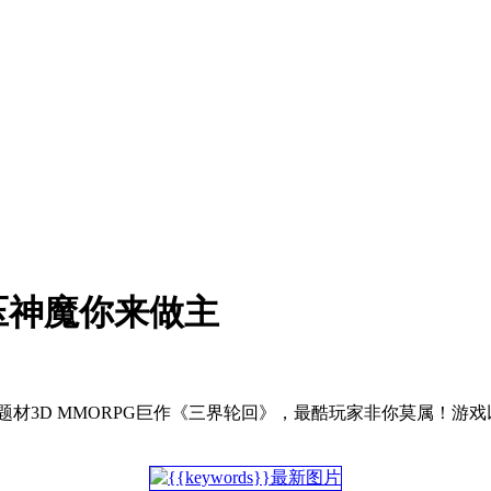
压神魔你来做主
3D MMORPG巨作《三界轮回》，最酷玩家非你莫属！游