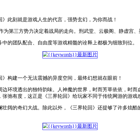
回》此刻就是游戏人生的代言，强势玄幻，为你而战！
界作为第三方势力决定着战局的走向。刑武堂、云极阁、静虚宫、
斗中的团队配合、自由度等游戏精髓的诠释上都极为细致到位。
回》构建一个无法震撼的异度空间，最终幻想就在眼前！
周边环境透出的独特韵味。人神魔的世界，时而芳草依依，时而
，张弛有度，这正是《三界轮回》给玩家不同于传统网游的游戏
澜壮阔的奇幻大战。除此以外，《三界轮回》还提够了许多炫酷