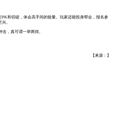
行PK和切磋，体会高手间的较量。玩家还能投身帮会，报名参
尽兴。
觉冲击，真可谓一举两得。
【来源：】