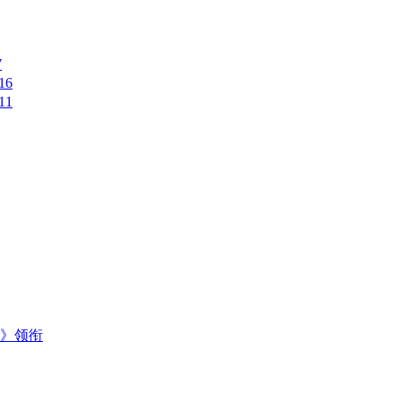
7
16
11
主》领衔