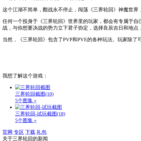
这个江湖不简单，酣战永不停止，闯荡《三界轮回》神魔世界
任何一个投身于《三界轮回》世界里的玩家，都会有专属于自
战，与你想要决战的势力立下君子协定，选择良辰吉日和地点
当然，《三界轮回》包含了PVP和PVE的各种玩法。玩家除
我想了解这个游戏：
三界轮回截图
(10)
5个图集 »
三界轮回-试玩截图
(18)
5个图集 »
官网
专区
下载
礼包
关于
三界轮回
的新闻