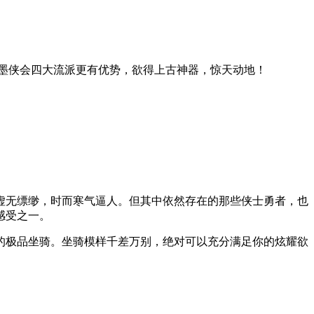
墨侠会四大流派更有优势，欲得上古神器，惊天动地！
虚无缥缈，时而寒气逼人。但其中依然存在的那些侠士勇者，也
感受之一。
的极品坐骑。坐骑模样千差万别，绝对可以充分满足你的炫耀欲