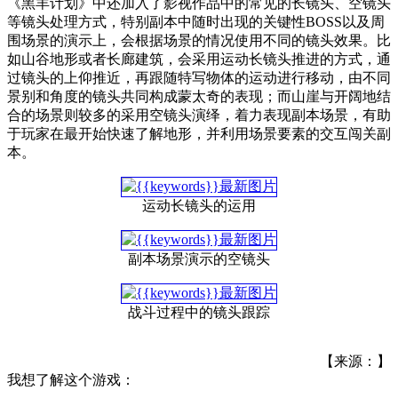
《黑羊计划》中还加入了影视作品中的常见的长镜头、空镜头
等镜头处理方式，特别副本中随时出现的关键性BOSS以及周
围场景的演示上，会根据场景的情况使用不同的镜头效果。比
如山谷地形或者长廊建筑，会采用运动长镜头推进的方式，通
过镜头的上仰推近，再跟随特写物体的运动进行移动，由不同
景别和角度的镜头共同构成蒙太奇的表现；而山崖与开阔地结
合的场景则较多的采用空镜头演绎，着力表现副本场景，有助
于玩家在最开始快速了解地形，并利用场景要素的交互闯关副
本。
运动长镜头的运用
副本场景演示的空镜头
战斗过程中的镜头跟踪
【来源：】
我想了解这个游戏：