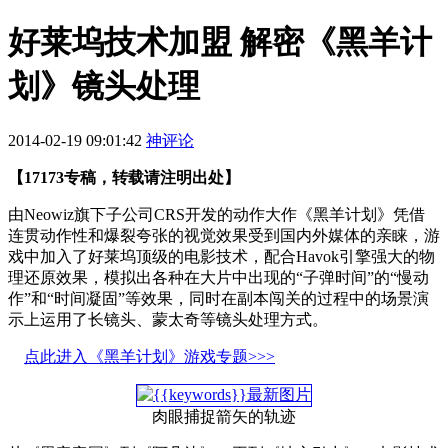
好莱坞技术加盟 解密《黑羊计
划》镜头处理
2014-02-19 09:01:42
神评论
【17173专稿，转载请注明出处】
由Neowiz旗下子公司CRS开发的动作大作《黑羊计划》凭借
连贯动作性和爆裂夸张的视觉效果受到国内外媒体的亲睐，游
戏中加入了好莱坞顶级的电影技术，配合Havok引擎强大的物
理还原效果，模拟出各种在大片中出现的“子弹时间”的“慢动
作”和“时间凝固”等效果，同时在副本闯关的过程中的场景演
示上运用了长镜头、蒙太奇等镜头处理方式。
点此进入《黑羊计划》游戏专题>>>
肉眼捕捉箭矢的轨迹