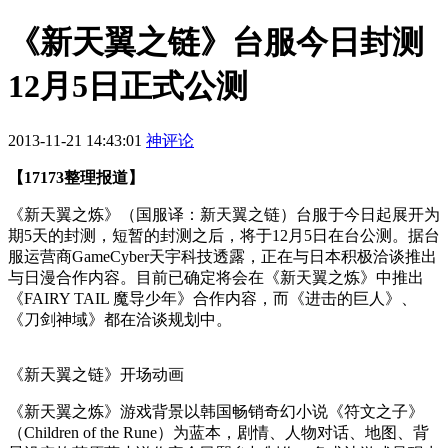
《新天翼之链》台服今日封测
12月5日正式公测
2013-11-21 14:43:01
神评论
【17173整理报道】
《新天翼之炼》（国服译：新天翼之链）台服于今日起展开为
期5天的封测，短暂的封测之后，将于12月5日在台公测。据台
服运营商GameCyber天宇科技透露，正在与日本积极洽谈推出
与日漫合作内容。目前已确定将会在《新天翼之炼》中推出
《FAIRY TAIL 魔导少年》合作内容，而《进击的巨人》、
《刀剑神域》都在洽谈规划中。
《新天翼之链》开场动画
《新天翼之炼》游戏背景以韩国畅销奇幻小说《符文之子》
（Children of the Rune）为蓝本，剧情、人物对话、地图、背