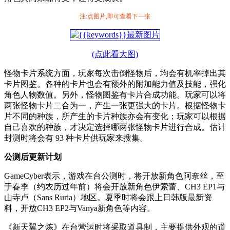
注:点图片,即可查看下一张
(点此看大图)
怪物卡片系统方面，玩家每次击倒怪物后，均会有机率掉出其
卡片图鉴。各种的卡片也会有额外的附加能力值及技能，强化
角色人物数值。另外，怪物图鉴有卡片合成功能。玩家可以将
两张怪物卡片二合为一，产生一张更强大的卡片。根据怪物卡
片不同的种族，所产生的卡片种族亦会有变化；玩家可以根据
自己喜欢的种族，才决定选择哪两张怪物卡片进行合成。估计
封测时将会有 93 种卡片供玩家来搜集。
公测后更新计划
GameCyber表示，游戏在台公测时，将开放新角色阿奈丝，至
于春季（约农历过年前）将会开放新角色伊索蕾、CH3 EP1与
山寺卢（Sans Ruria）地区。夏季时将会跟上日韩版最新资
料，开放CH3 EP2与Vanya新角色等内容。
《新天翼之炼》在台营运时将采取道具制，主要提供外观的道