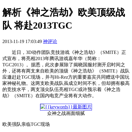
解析《神之浩劫》欧美顶级战
队 将赴2013TGC
2013-11-19 17:03:49
神评论
近日，3D动作团队竞技游戏《神之浩劫》（SMITE）正
式宣布，将亮相2013年腾讯游戏嘉年华（简称：
TGC2013）。据悉，此次参展除了揭晓国服封测开启时间之
外，还将有两支来自欧美的顶级《神之浩劫》（SMITE）战队
应邀赶赴TGC现场，并与Hi-Rez方的重要嘉宾共同赠送中国玩
家神秘礼物。这两支欧美战队虽成立时间不长，但却拥有极高
的竞技水平，两支顶尖队伍亮相TGC或许预示着《神之浩
劫》（SMITE）在国内电竞产业将有大动作。
众神之战画面细腻
欧美强队亲临TGC现场