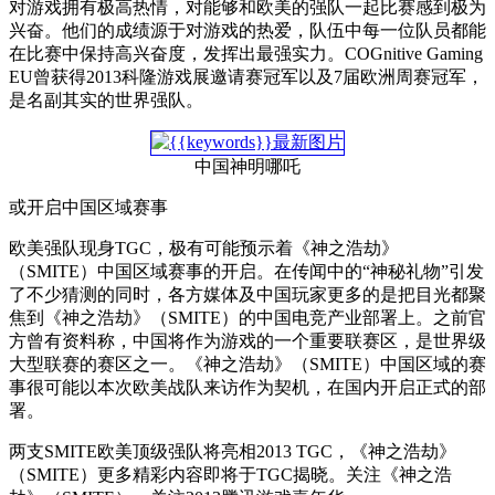
对游戏拥有极高热情，对能够和欧美的强队一起比赛感到极为
兴奋。他们的成绩源于对游戏的热爱，队伍中每一位队员都能
在比赛中保持高兴奋度，发挥出最强实力。COGnitive Gaming
EU曾获得2013科隆游戏展邀请赛冠军以及7届欧洲周赛冠军，
是名副其实的世界强队。
中国神明哪吒
或开启中国区域赛事
欧美强队现身TGC，极有可能预示着《神之浩劫》
（SMITE）中国区域赛事的开启。在传闻中的“神秘礼物”引发
了不少猜测的同时，各方媒体及中国玩家更多的是把目光都聚
焦到《神之浩劫》（SMITE）的中国电竞产业部署上。之前官
方曾有资料称，中国将作为游戏的一个重要联赛区，是世界级
大型联赛的赛区之一。《神之浩劫》（SMITE）中国区域的赛
事很可能以本次欧美战队来访作为契机，在国内开启正式的部
署。
两支SMITE欧美顶级强队将亮相2013 TGC，《神之浩劫》
（SMITE）更多精彩内容即将于TGC揭晓。关注《神之浩