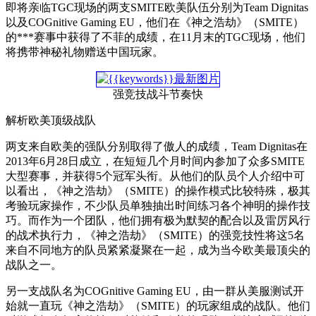
即将亲临TGC现场的两支SMITE欧美队伍分别为Team Dignitas
以及COGnitive Gaming EU，他们在《神之浩劫》（SMITE）
的***赛事中获得了不菲的成绩，在11月末的TGC现场，他们
将携带神秘礼物赠送中国玩家。
强竞技战斗节奏快
解析欧美顶级战队
两支来自欧美的强队分别取得了傲人的成绩，Team Dignitas在
2013年6月28日成立，在短短几个月时间内参加了众多SMITE
大型赛事，并获得5个冠军头衔。从他们的队员个人介绍中可
以看出，《神之浩劫》（SMITE）的操作模式比较特殊，极其
考验玩家操作，不少队员单独抽出时间练习各个神明的操作技
巧。而作为一个团队，他们拥有极为默契的配合以及雷厉风行
的战术执行力，《神之浩劫》（SMITE）的强竞技性将这5名
来自不同地方的队员紧紧凝聚在一起，成为当今欧美最顶尖的
战队之一。
另一支战队名为COGnitive Gaming EU，由一群从美服测试开
始就一直玩《神之浩劫》（SMITE）的玩家组成的战队。他们