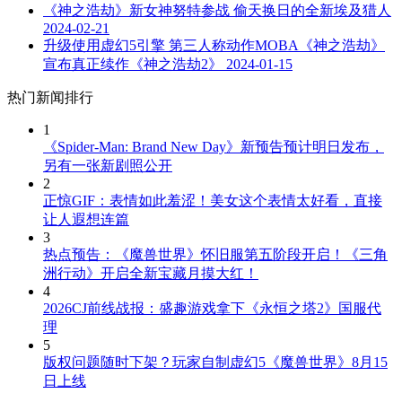
《神之浩劫》新女神努特参战 偷天换日的全新埃及猎人
2024-02-21
升级使用虚幻5引擎 第三人称动作MOBA《神之浩劫》
宣布真正续作《神之浩劫2》
2024-01-15
热门新闻排行
1
《Spider-Man: Brand New Day》新预告预计明日发布，
另有一张新剧照公开
2
正惊GIF：表情如此羞涩！美女这个表情太好看，直接
让人遐想连篇
3
热点预告：《魔兽世界》怀旧服第五阶段开启！《三角
洲行动》开启全新宝藏月摸大红！
4
2026CJ前线战报：盛趣游戏拿下《永恒之塔2》国服代
理
5
版权问题随时下架？玩家自制虚幻5《魔兽世界》8月15
日上线