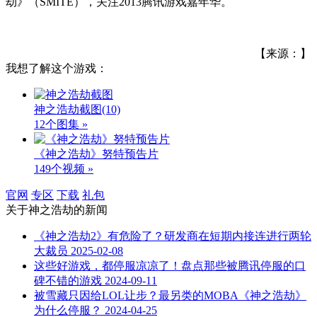
劫》（SMITE），关注2013腾讯游戏嘉年华。
【来源：】
我想了解这个游戏：
神之浩劫截图
(10)
12个图集 »
《神之浩劫》努特预告片
149个视频 »
官网
专区
下载
礼包
关于
神之浩劫
的新闻
《神之浩劫2》有危险了？研发商在短期内接连进行两轮
大裁员
2025-02-08
这些好游戏，都停服凉凉了！盘点那些被腾讯停服的口
碑不错的游戏
2024-09-11
被雪藏只因给LOL让步？最另类的MOBA《神之浩劫》
为什么停服？
2024-04-25