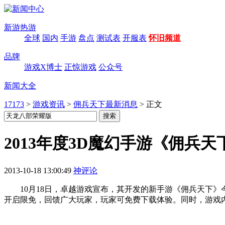
新游热游
全球
国内
手游
盘点
测试表
开服表
怀旧频道
品牌
游戏X博士
正惊游戏
公众号
新闻大全
17173
>
游戏资讯
>
佣兵天下最新消息
>
正文
2013年度3D魔幻手游《佣兵
2013-10-18 13:00:49
神评论
10月18日，卓越游戏宣布，其开发的新手游《佣兵天下》今天
开启限免，回馈广大玩家，玩家可免费下载体验。同时，游戏