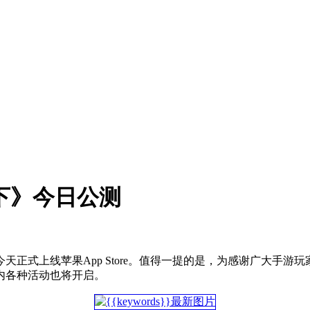
天下》今日公测
正式上线苹果App Store。值得一提的是，为感谢广大手
内各种活动也将开启。