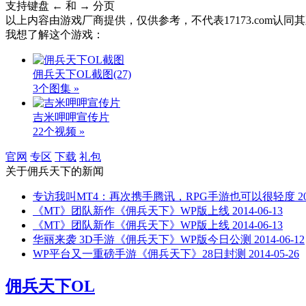
支持键盘 ← 和 → 分页
以上内容由游戏厂商提供，仅供参考，不代表17173.com认
我想了解这个游戏：
佣兵天下OL截图
(27)
3个图集 »
吉米呷呷宣传片
22个视频 »
官网
专区
下载
礼包
关于
佣兵天下
的新闻
专访我叫MT4：再次携手腾讯，RPG手游也可以很轻度
2
《MT》团队新作《佣兵天下》WP版上线
2014-06-13
《MT》团队新作《佣兵天下》WP版上线
2014-06-13
华丽来袭 3D手游《佣兵天下》WP版今日公测
2014-06-12
WP平台又一重磅手游《佣兵天下》28日封测
2014-05-26
佣兵天下OL