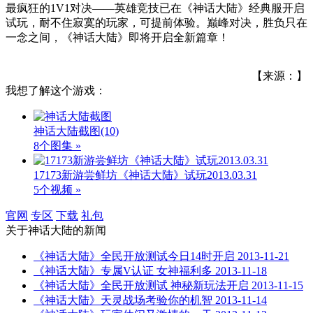
最疯狂的1V1对决——英雄竞技已在《神话大陆》经典服开启
试玩，耐不住寂寞的玩家，可提前体验。巅峰对决，胜负只在
一念之间，《神话大陆》即将开启全新篇章！
【来源：】
我想了解这个游戏：
神话大陆截图
(10)
8个图集 »
17173新游尝鲜坊《神话大陆》试玩2013.03.31
5个视频 »
官网
专区
下载
礼包
关于
神话大陆
的新闻
《神话大陆》全民开放测试今日14时开启
2013-11-21
《神话大陆》专属V认证 女神福利多
2013-11-18
《神话大陆》全民开放测试 神秘新玩法开启
2013-11-15
《神话大陆》天灵战场考验你的机智
2013-11-14