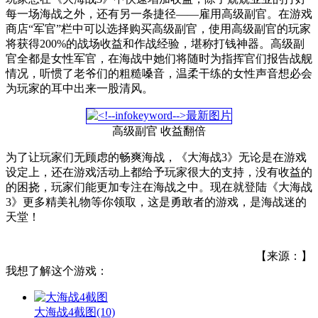
每一场海战之外，还有另一条捷径——雇用高级副官。在游戏
商店“军官”栏中可以选择购买高级副官，使用高级副官的玩家
将获得200%的战场收益和作战经验，堪称打钱神器。高级副
官全都是女性军官，在海战中她们将随时为指挥官们报告战舰
情况，听惯了老爷们的粗糙嗓音，温柔干练的女性声音想必会
为玩家的耳中出来一股清风。
高级副官 收益翻倍
为了让玩家们无顾虑的畅爽海战，《大海战3》无论是在游戏
设定上，还在游戏活动上都给予玩家很大的支持，没有收益的
的困挠，玩家们能更加专注在海战之中。现在就登陆《大海战
3》更多精美礼物等你领取，这是勇敢者的游戏，是海战迷的
天堂！
【来源：】
我想了解这个游戏：
大海战4截图
(10)