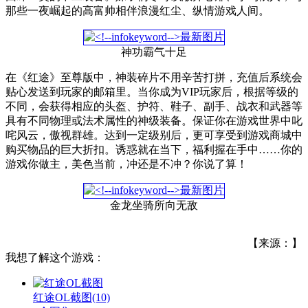
那些一夜崛起的高富帅相伴浪漫红尘、纵情游戏人间。
神功霸气十足
在《红途》至尊版中，神装碎片不用辛苦打拼，充值后系统会
贴心发送到玩家的邮箱里。当你成为VIP玩家后，根据等级的
不同，会获得相应的头盔、护符、鞋子、副手、战衣和武器等
具有不同物理或法术属性的神级装备。保证你在游戏世界中叱
咤风云，傲视群雄。达到一定级别后，更可享受到游戏商城中
购买物品的巨大折扣。诱惑就在当下，福利握在手中……你的
游戏你做主，美色当前，冲还是不冲？你说了算！
金龙坐骑所向无敌
【来源：】
我想了解这个游戏：
红途OL截图
(10)