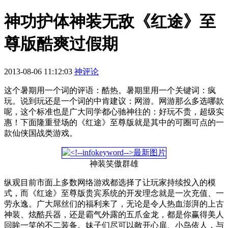
神功护体神装无敌《红途》至
尊版酷爽过假期
2013-08-06 11:12:03
神评论
这个暑期用一个词的评语：酷热。暑期里用一个关键词：疯
玩。说到玩还是一个词的中肯建议：网游。网游那么多选哪款
呢，这个标准也是广大同学都心驰神往的：好玩不贵，超级实
惠！下面隆重登场的《红途》至尊版就是其中的可圈可点的一
款仙侠国战类游戏。
神装笑傲群雄
纵观目前市面上多数网络游戏都选择了让玩家持续投入的模
式，而《红途》至尊版贵宾系统的开发理念就是一次充值、一
劳永逸。广大屌丝们的福利来了，无论是令人热血澎湃的上古
神装、炫酷兵器，还是霸气外露的五爪金龙，都是你赢得美人
回眸一笑的不二装备。妹子们尽可以敞开心扉、小鸟依人，与