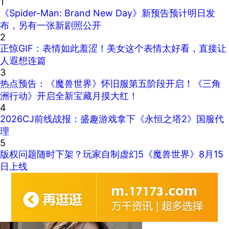
1
《Spider-Man: Brand New Day》新预告预计明日发
布，另有一张新剧照公开
2
正惊GIF：表情如此羞涩！美女这个表情太好看，直接让
人遐想连篇
3
热点预告：《魔兽世界》怀旧服第五阶段开启！《三角
洲行动》开启全新宝藏月摸大红！
4
2026CJ前线战报：盛趣游戏拿下《永恒之塔2》国服代
理
5
版权问题随时下架？玩家自制虚幻5《魔兽世界》8月15
日上线