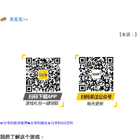
再逛逛>>
【来源：】
分享到新浪微博
分享到微信
分享到QQ空间
t
w
z
我想了解这个游戏：