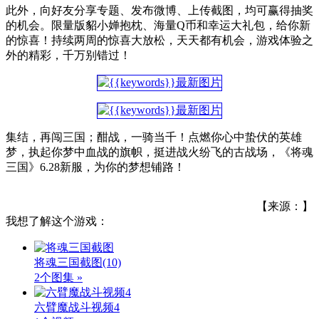
此外，向好友分享专题、发布微博、上传截图，均可赢得抽奖
的机会。限量版貂小婵抱枕、海量Q币和幸运大礼包，给你新
的惊喜！持续两周的惊喜大放松，天天都有机会，游戏体验之
外的精彩，千万别错过！
集结，再闯三国；酣战，一骑当千！点燃你心中蛰伏的英雄
梦，执起你梦中血战的旗帜，挺进战火纷飞的古战场，《将魂
三国》6.28新服，为你的梦想铺路！
【来源：】
我想了解这个游戏：
将魂三国截图
(10)
2个图集 »
六臂魔战斗视频4