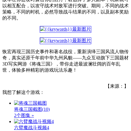
以相互配合，以攻守战术对敌军进行突破。期间，不同的战术
策略，不同的时机，必然导致战斗结果的不同，以及副本奖励
的不同。
恢宏再现三国历史事件和著名战役，重新演绎三国风流人物传
奇，真实还原千年前中华九州风貌——九众互动旗下三国题材
3D写实网游《将魂三国》，带你走进最波澜壮阔的百年乱
世，体验多种精彩的游戏玩法乐趣！
【来源：】
我想了解这个游戏：
将魂三国截图
(10)
2个图集 »
六臂魔战斗视频4