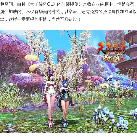
包空间。而且《天子传奇OL》的时装即使只是收在收纳柜中，也是会有
属性加成的。不仅有华美的时装可以穿着，还有免费的强悍属性加成可以
拿，这样一举两得的事情，当然不容错过！