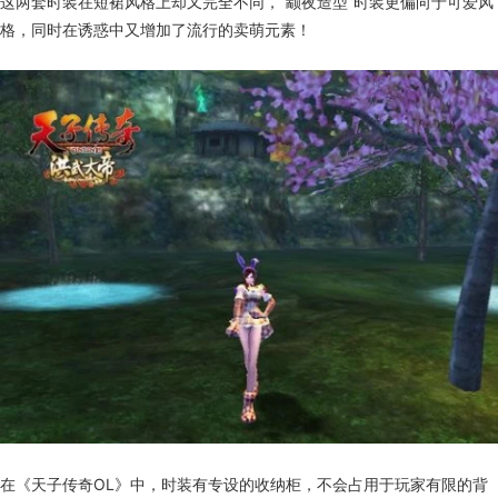
这两套时装在短裙风格上却又完全不同，“颛夜造型”时装更偏向于可爱风
格，同时在诱惑中又增加了流行的卖萌元素！
在《天子传奇OL》中，时装有专设的收纳柜，不会占用于玩家有限的背