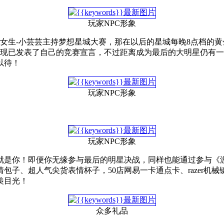
玩家NPC形象
女生-小芸芸主持梦想星城大赛，那在以后的星城每晚8点档的
人现已发表了自己的竞赛宣言，不过距离成为最后的大明星仍有
以待！
玩家NPC形象
玩家NPC形象
就是你！即便你无缘参与最后的明星决战，同样也能通过参与《游
包子、超人气尖货表情杯子，50店网易一卡通点卡、razer机
羡目光！
众多礼品