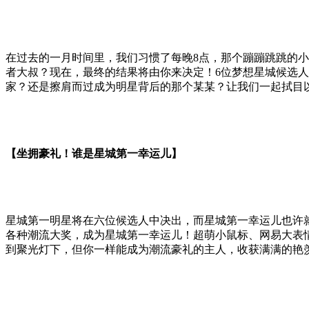
在过去的一月时间里，我们习惯了每晚8点，那个蹦蹦跳跳的小
者大叔？现在，最终的结果将由你来决定！6位梦想星城候选
家？还是擦肩而过成为明星背后的那个某某？让我们一起拭目
【坐拥豪礼！谁是星城第一幸运儿】
星城第一明星将在六位候选人中决出，而星城第一幸运儿也许
各种潮流大奖，成为星城第一幸运儿！超萌小鼠标、网易大表情
到聚光灯下，但你一样能成为潮流豪礼的主人，收获满满的艳