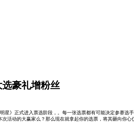
大选豪礼增粉丝
大明星》正式进入票选阶段，。每一张选票都有可能决定参赛选
本次活动的大赢家么？那么现在就拿起你的选票，将其砸向你心