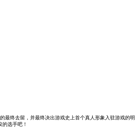
手的最终去留，并最终决出游戏史上首个真人形象入驻游戏的明
仪的选手吧！