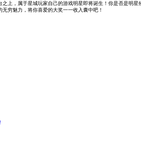
台之上，属于星城玩家自己的游戏明星即将诞生！你是否是明星
的无穷魅力，将你喜爱的大奖一一收入囊中吧！
0