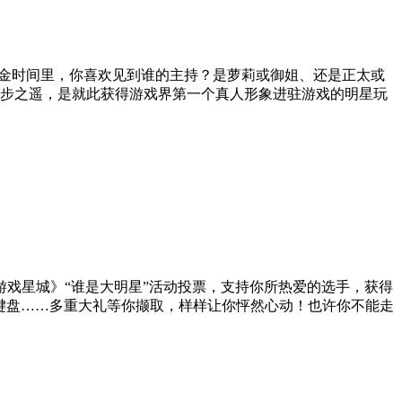
黄金时间里，你喜欢见到谁的主持？是萝莉或御姐、还是正太或
一步之遥，是就此获得游戏界第一个真人形象进驻游戏的明星玩
戏星城》“谁是大明星”活动投票，支持你所热爱的选手，获得
械键盘……多重大礼等你撷取，样样让你怦然心动！也许你不能走