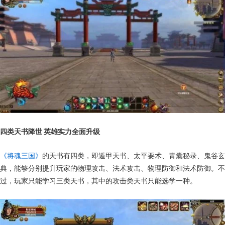
四类天书降世 英雄实力全面升级
《将魂三国》
的天书有四类，即遁甲天书、太平要术、青囊秘录、鬼谷玄
典，能够分别提升玩家的物理攻击、法术攻击、物理防御和法术防御。不
过，玩家只能学习三类天书，其中的攻击类天书只能选学一种。