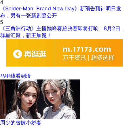
4
《Spider-Man: Brand New Day》新预告预计明日发
布，另有一张新剧照公开
5
《三角洲行动》主播巅峰赛总决赛即将打响！8月2日，
群星汇聚，新王加冕！
马甲线看到没
周少的替嫁小娇妻