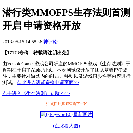
潜行类MMOFPS生存法则首测
开启 申请资格开放
2013-05-15 14:58:36
神评论
【17173专稿，转载请注明出处】
由Vostok Games游戏公司研发的MMOFPS游戏《生存法则》于
近期在开启了Alpha测试。本次测试仅开放了团队基础PVP战
斗，主要针对游戏内的射击、移动以及游戏同步性等内容进行
测试。
点此进入测试资格申请页面>>
点击进入《生存法则》专题>>>>
注:点图片,即可查看下一张
(点此看大图)