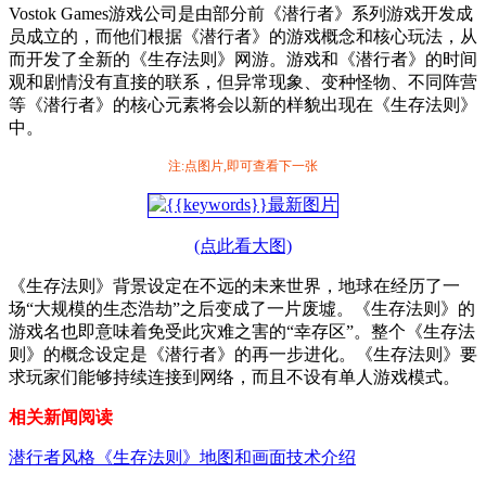
Vostok Games游戏公司是由部分前《潜行者》系列游戏开发成
员成立的，而他们根据《潜行者》的游戏概念和核心玩法，从
而开发了全新的《生存法则》网游。游戏和《潜行者》的时间
观和剧情没有直接的联系，但异常现象、变种怪物、不同阵营
等《潜行者》的核心元素将会以新的样貌出现在《生存法则》
中。
注:点图片,即可查看下一张
(点此看大图)
《生存法则》背景设定在不远的未来世界，地球在经历了一
场“大规模的生态浩劫”之后变成了一片废墟。《生存法则》的
游戏名也即意味着免受此灾难之害的“幸存区”。整个《生存法
则》的概念设定是《潜行者》的再一步进化。《生存法则》要
求玩家们能够持续连接到网络，而且不设有单人游戏模式。
相关新闻阅读
潜行者风格《生存法则》地图和画面技术介绍