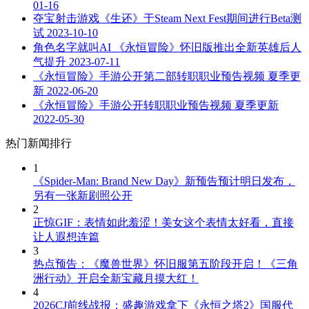
01-16
夺宝射击游戏《生还》于Steam Next Fest期间进行Beta测
试
2023-10-10
角色名字就叫AI 《永恒冒险》怀旧版推出全新英雄后人
气提升
2023-07-11
《永恒冒险》手游公开第二部转职职业预告视频 夏季更
新
2022-06-20
《永恒冒险》手游公开转职职业预告视频 夏季更新
2022-05-30
热门新闻排行
1
《Spider-Man: Brand New Day》新预告预计明日发布，
另有一张新剧照公开
2
正惊GIF：表情如此羞涩！美女这个表情太好看，直接
让人遐想连篇
3
热点预告：《魔兽世界》怀旧服第五阶段开启！《三角
洲行动》开启全新宝藏月摸大红！
4
2026CJ前线战报：盛趣游戏拿下《永恒之塔2》国服代