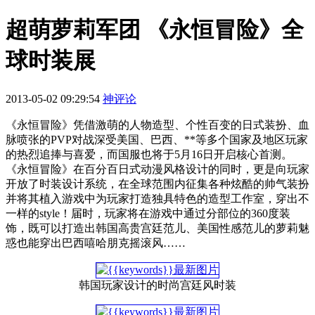
超萌萝莉军团 《永恒冒险》全
球时装展
2013-05-02 09:29:54
神评论
《永恒冒险》凭借激萌的人物造型、个性百变的日式装扮、血
脉喷张的PVP对战深受美国、巴西、**等多个国家及地区玩家
的热烈追捧与喜爱，而国服也将于5月16日开启核心首测。
《永恒冒险》在百分百日式动漫风格设计的同时，更是向玩家
开放了时装设计系统，在全球范围内征集各种炫酷的帅气装扮
并将其植入游戏中为玩家打造独具特色的造型工作室，穿出不
一样的style！届时，玩家将在游戏中通过分部位的360度装
饰，既可以打造出韩国高贵宫廷范儿、美国性感范儿的萝莉魅
惑也能穿出巴西嘻哈朋克摇滚风……
韩国玩家设计的时尚宫廷风时装