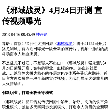
《邪域战灵》4月24日开测 宣
传视频曝光
2013-04-16 09:45:49
神评论
导语：首款2.5D邪性火拼网游《
邪域战灵
》将于4月24日开启
猛龙测试，官方近日曝光一段全新的宣传片，视频中激烈的战
斗场面令人热血沸腾。
不是猛龙不过江，不是强人不出山！《邪域战灵》猛龙测试4
月24日荣耀开启，独特的职业、血腥的PK、热血的社团
战……以邪性火拼为核心的多层次PVP体系备受玩家期待。近
日官方再次曝光一段全新的宣传视频，为我们展示火爆非凡的
大火拼场面。
创新职业，打造全攻全守模式
《邪域战灵》彻底告别传统网游中输出、治疗、肉盾的铁三角
职业模式，独创多天赋同步发展模式，打造令人侧目的全新职