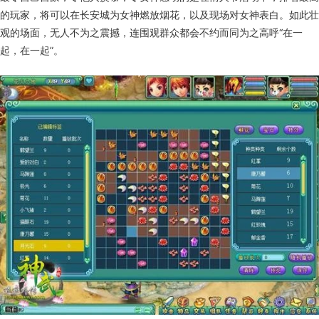
的玩家，将可以在长安城为女神燃放烟花，以及现场对女神表白。如此壮
观的场面，无人不为之震撼，连围观群众都会不约而同为之高呼“在一
起，在一起”。