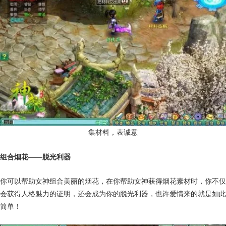
集材料，表诚意
组合烟花——脱光利器
你可以帮助女神组合美丽的烟花，在你帮助女神获得烟花素材时，你不仅
会获得人格魅力的证明，还会成为你的脱光利器，也许爱情来的就是如此
简单！