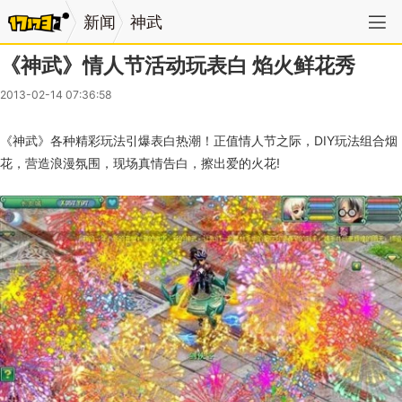
新闻
神武
《神武》情人节活动玩表白 焰火鲜花秀
2013-02-14 07:36:58
《神武》各种精彩玩法引爆表白热潮！正值情人节之际，DIY玩法组合烟
花，营造浪漫氛围，现场真情告白，擦出爱的火花!