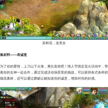
采鲜花，送美女
集材料——表诚意
为了你的爱情，上刀山下火海，勇往直前吧！情人节情定花火活动中，带
着你的女神一起合作，通过完成活动场景里的挑战，可以获得各式各样的
烟花素材，还可以通过磨砺让她知道你的诚意，增加对你的好感。