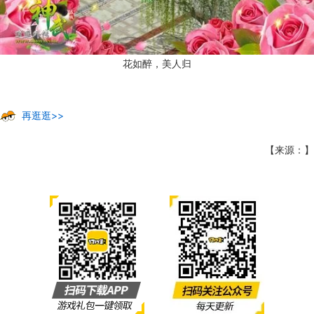
花如醉，美人归
再逛逛>>
【来源：】