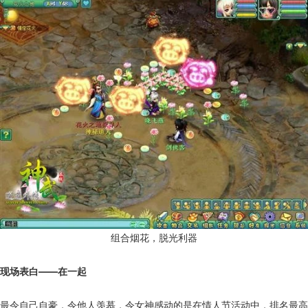
组合烟花，脱光利器
现场表白——在一起
最令自己自豪，令他人羡慕，令女神感动的是在情人节活动中，排名最高