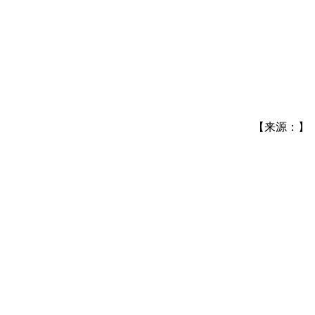
【来源：】