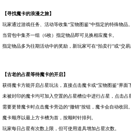
【寻找魔卡的浪漫之旅】
玩家通过游戏任务、活动等收集“宝物图鉴”中指定的特殊物品
当背包中集齐一组（6枚）指定物品即可兑换相应魔卡。
指定物品多为往期活动中的奖励，新玩家可在“拍卖行”或“交易
【古老的占星等待魔卡的开启】
获得魔卡方能开启占星玩法，直接点击魔卡或“宝物图鉴”界面
未被封印的魔卡均可加入空置的占星槽位中进行占星，点击占星
需要更替魔卡时点击魔卡旁边的“撤销”按钮，魔卡会自动收回
魔卡顺序以最上方卡槽为首，按顺时针排列。
玩家每日占星有次数上限，但可使用道具增加占星次数。