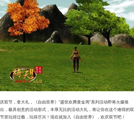
庆双节，拿大礼，《自由世界》“盛世欢腾黄金周”系列活动即将火爆推
出，极具创意的活动形式，丰厚无比的活动大礼，将让你在这个难得的双
节里玩得过瘾，玩得尽兴！现在就加入《自由世界》，欢庆双节吧！