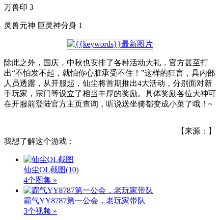
万兽印 3
灵兽元神 巨灵神分身 1
除此之外，国庆，中秋也安排了各种活动大礼，官方甚至打
出“不怕发不起，就怕你心脏承受不住！”这样的狂言，具内部
人员透露，从开服起，仙尘将首期推出4大活动，分别面对新
手玩家，宗门等设立了相当丰厚的奖励。具体奖励各位大神可
在开服前登陆官方主页查询，听说送坐骑都变成小菜了哦！~
【来源：】
我想了解这个游戏：
仙尘OL截图
(10)
4个图集 »
霸气YY8787第一公会，老玩家带队
3个视频 »