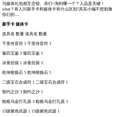
与媒体礼包相互交错。亲们~淘到哪一个？人品是关键！
what？有人问新手卡和媒体卡有什么区别?其实小编不想刺激
你们的.....
新手卡 媒体卡
道具名 数量 道具名 数量
千里传音符 3 千里传音符 3
璇玑宝鉴 3 璇玑宝鉴 3
冰蚕丝袋 1 冰蚕丝袋 3
乾坤熔炼石 5 乾坤熔炼石 5
二级宝石合成符 1 二级宝石合成符 1
契约之沙 3 契约之沙 3
粗糙乌金打孔器 3 粗糙乌金打孔器 3
15级紫色武器 1 15级紫色武器 1