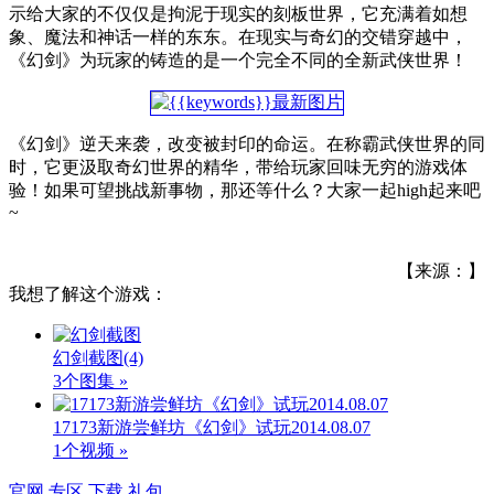
示给大家的不仅仅是拘泥于现实的刻板世界，它充满着如想
象、魔法和神话一样的东东。在现实与奇幻的交错穿越中，
《幻剑》为玩家的铸造的是一个完全不同的全新武侠世界！
《幻剑》逆天来袭，改变被封印的命运。在称霸武侠世界的同
时，它更汲取奇幻世界的精华，带给玩家回味无穷的游戏体
验！如果可望挑战新事物，那还等什么？大家一起high起来吧
~
【来源：】
我想了解这个游戏：
幻剑截图
(4)
3个图集 »
17173新游尝鲜坊《幻剑》试玩2014.08.07
1个视频 »
官网
专区
下载
礼包