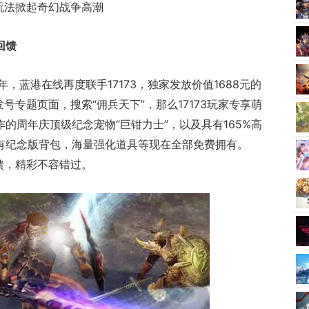
玩法掀起奇幻战争高潮
回馈
，蓝港在线再度联手17173，独家发放价值1688元的
发号专题页面，搜索“佣兵天下”，那么17173玩家专享萌
作的周年庆顶级纪念宠物“巨钳力士”，以及具有165%高
还有纪念版背包，海量强化道具等现在全部免费拥有。
回馈，精彩不容错过。