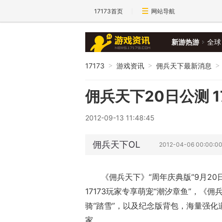
17173首页
网站导航
新游热游
全球
17173
游戏资讯
佣兵天下最新消息
>
>
>
佣兵天下20日公测 
2012-09-13 11:48:45
佣兵天下OL
2012-04-06 00:00:0
《佣兵天下》“周年庆典版”9月20
17173玩家专享萌宠“潮汐章鱼”，《
骑“踏雪”，以及纪念版背包，海量强化
家。