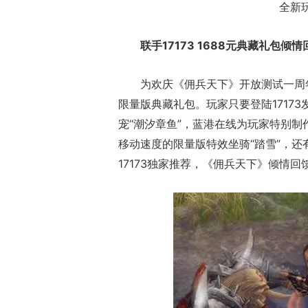
全新
联手17173 1688元典藏礼包倾情
为欢庆《佣兵天下》开放测试一周年
限量版典藏礼包。玩家只要登陆17173
宠“潮汐章鱼”，蓝港在线为玩家特别制
移动速度的限量版特效坐骑“踏雪”，
17173独家推荐，《佣兵天下》倾情