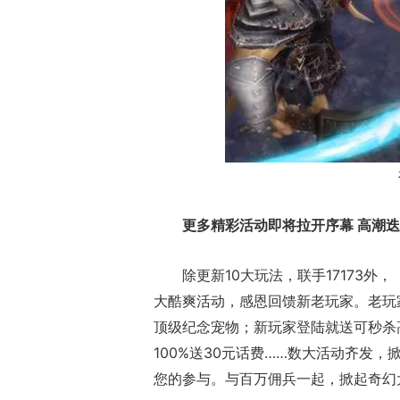
更多精彩活动即将拉开序幕 高潮
除更新10大玩法，联手17173外
大酷爽活动，感恩回馈新老玩家。老玩
顶级纪念宠物；新玩家登陆就送可秒杀高
100%送30元话费……数大活动齐发
您的参与。与百万佣兵一起，掀起奇幻