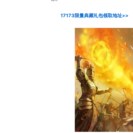
17173限量典藏礼包领取地址>>