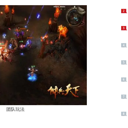
2
3
4
5
6
7
团队玩法
8