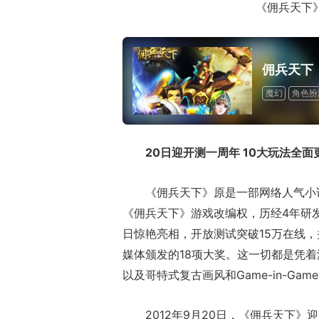
《佣兵天下
佣兵天下
魔幻
角色扮
20日迎开测一周年 10大玩法全面
《佣兵天下》原是一部网络人气小说
《佣兵天下》游戏改编权，历经4年研发
日惊艳亮相，开放测试突破15万在线，
媒体颁发的18项大奖。这一切都是凭
以及哥特式复古画风和Game-in-Ga
2012年9月20日，《佣兵天下