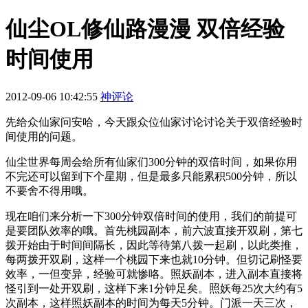
仙尘OL修仙路漫漫 双倍经验
时间使用
2012-09-06 10:42:55
神评论
先给众仙家问安哈，今天跟众位仙家讨论讨论关于双倍经验时
间使用的问题。
仙尘世界每周会给所有仙家们300分钟的双倍时间，如果你用
不完还可以留到下个星期，但是最多只能累积500分钟，所以
不要舍不得用哦。
现在咱们来分析一下300分钟双倍时间的使用，我们的前提可
是要团队效率的哦。首先桃园副本，前六波直接开双刷，第七
拨开始由于时间间隔长，因此等待第八拨一起刷，以此类推，
每两拨开双刷，这样一个桃园下来也就10分钟。但切记刷怪要
效率，一但变异，经验可就惨咯。照妖副本，进入副本直接将
怪引到一处开双刷，这样下来1分钟足矣。照妖每25次大约有5
次副本，这样照妖副本的时间为每天5分钟。门派一天三次，