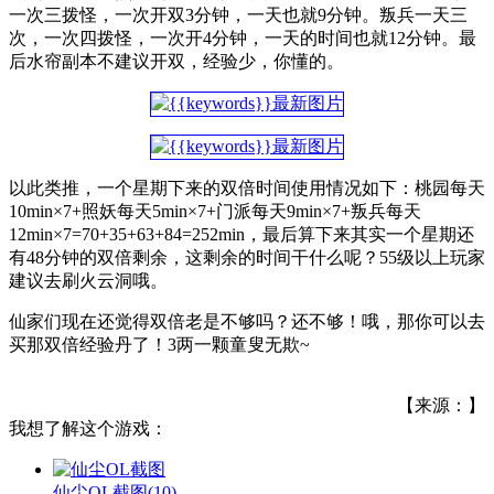
一次三拨怪，一次开双3分钟，一天也就9分钟。叛兵一天三
次，一次四拨怪，一次开4分钟，一天的时间也就12分钟。最
后水帘副本不建议开双，经验少，你懂的。
以此类推，一个星期下来的双倍时间使用情况如下：桃园每天
10min×7+照妖每天5min×7+门派每天9min×7+叛兵每天
12min×7=70+35+63+84=252min，最后算下来其实一个星期还
有48分钟的双倍剩余，这剩余的时间干什么呢？55级以上玩家
建议去刷火云洞哦。
仙家们现在还觉得双倍老是不够吗？还不够！哦，那你可以去
买那双倍经验丹了！3两一颗童叟无欺~
【来源：】
我想了解这个游戏：
仙尘OL截图
(10)