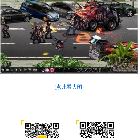
(点此看大图)