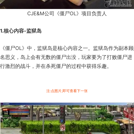
CJE&M公司《僵尸OL》项目负责人
1.核心内容-监狱岛
《僵尸OL》中，监狱岛是核心内容之一。监狱岛作为副本顾
名思义，岛上会有无数的僵尸出没，玩家要为了打败僵尸进
行激烈的战斗，并在杀死僵尸的过程中获得乐趣。
注:点图片,即可查看下一张