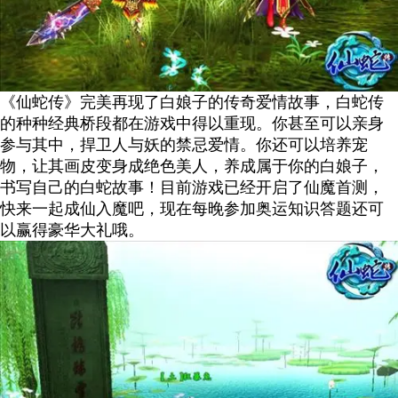
《仙蛇传》完美再现了白娘子的传奇爱情故事，白蛇传
的种种经典桥段都在游戏中得以重现。你甚至可以亲身
参与其中，捍卫人与妖的禁忌爱情。你还可以培养宠
物，让其画皮变身成绝色美人，养成属于你的白娘子，
书写自己的白蛇故事！目前游戏已经开启了仙魔首测，
快来一起成仙入魔吧，现在每晚参加奥运知识答题还可
以赢得豪华大礼哦。