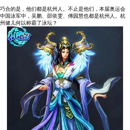
巧合的是，他们都是杭州人。不止是他们，本届奥运会
中国泳军中，吴鹏、邵依雯、傅园慧也都是杭州人。杭
州健儿何以称霸了泳坛？