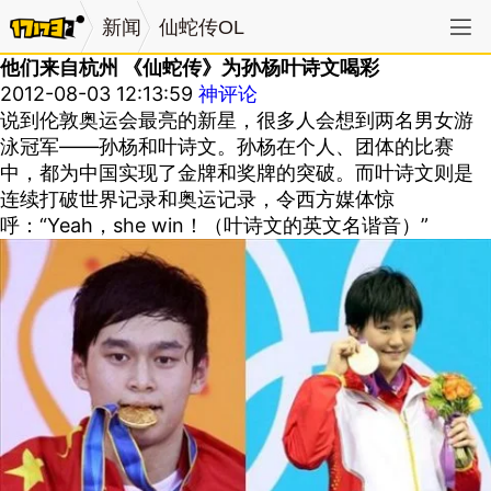
新闻
仙蛇传OL
他们来自杭州 《仙蛇传》为孙杨叶诗文喝彩
2012-08-03 12:13:59
神评论
说到伦敦奥运会最亮的新星，很多人会想到两名男女游
泳冠军——孙杨和叶诗文。孙杨在个人、团体的比赛
中，都为中国实现了金牌和奖牌的突破。而叶诗文则是
连续打破世界记录和奥运记录，令西方媒体惊
呼：“Yeah，she win！（叶诗文的英文名谐音）”