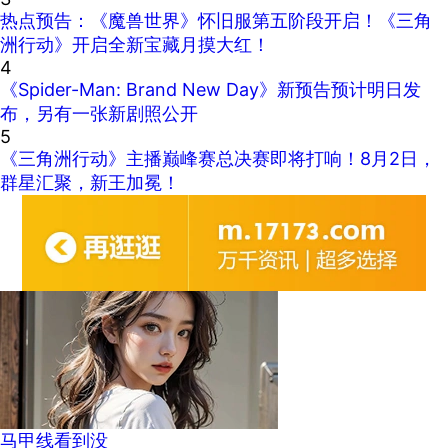
热点预告：《魔兽世界》怀旧服第五阶段开启！《三角
洲行动》开启全新宝藏月摸大红！
4
《Spider-Man: Brand New Day》新预告预计明日发
布，另有一张新剧照公开
5
《三角洲行动》主播巅峰赛总决赛即将打响！8月2日，
群星汇聚，新王加冕！
马甲线看到没