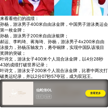
来看看他们的战绩：
孙杨，游泳男子400米自由泳金牌，中国男子游泳奥运会
第一枚金牌；
孙杨，游泳男子200米自由泳银牌；
郝运、李昀琦、蒋海琦、孙杨，游泳男子4x200米自由
泳接力，孙杨压轴发力，勇夺铜牌，实现中国队该项目
奖牌的突破；
叶诗文，游泳女子400米个人混合泳金牌，以4分28秒
43的成绩打破世界记录；
叶诗文，游泳女子200米个人混合泳金牌，比赛中两次打
破奥运纪录，并以2分07秒57夺冠，成为双冠王。
仙蛇传OL
查看更多
玄幻
仙侠