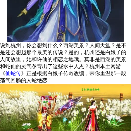
说到杭州，你会想到什么？西湖美景？人间天堂？是不
是还会想起那个最美的传说？是的，杭州还是白娘子的
人间故里，她和许仙的相恋之地哦。莫非是西湖的美景
和蛇仙的灵气孕育出了这些水中人杰？杭州本土网游
《
仙蛇传
》正是根据白娘子传奇改编，带你重温那一段
荡气回肠的人蛇绝恋！