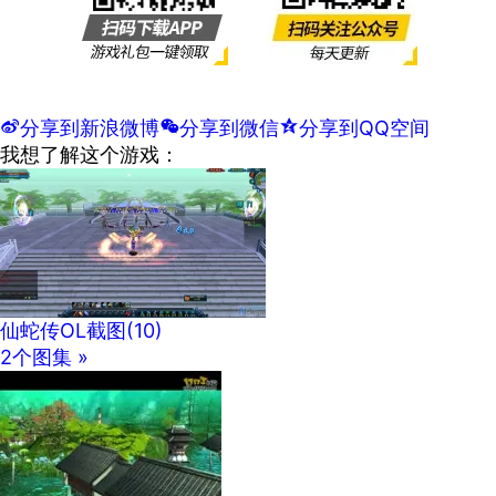
t
分享到新浪微博
w
分享到微信
z
分享到QQ空间
我想了解这个游戏：
仙蛇传OL截图
(10)
2个图集 »