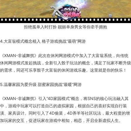
拒绝孤单入时打扮 靓丽单身男女等你牵手拥抱
4.大富翁模式概念植入 格子游戏挑战“最萌”网游
《XMAN-非诚舞扰》此次在休闲网游模式中加入了大富翁系统，向传统
休闲网游模式发起挑战，全新引入骰子玩法的概念，满足了玩家不断升级
的需求，同还可乐享骰子大富翁的休闲游戏乐趣。这里就是你的快乐！
5.温馨家园为爱升级 甜蜜家园挑战“最暖”网游
《XMAN-非诚舞扰》引入“4D家园模式”概念，将SNS的核心玩法融入其
中，游戏中玩家可以打造自己的虚拟家园，根据自己的喜好实现自行装
潢、家具设计。同时引入了4D偷菜，4D养羊等社区玩法，最大程度的增
加玩家的交互，促进玩家在游戏中相知，相恋，开启全新虚拟人生。