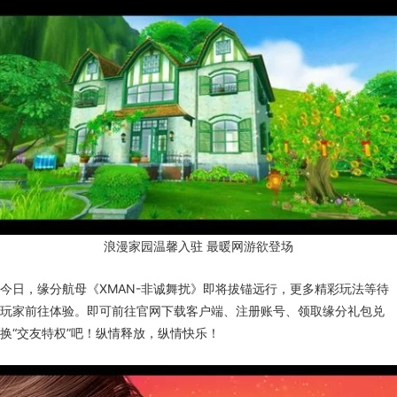
浪漫家园温馨入驻 最暖网游欲登场
今日，缘分航母《XMAN-非诚舞扰》即将拔锚远行，更多精彩玩法等待
玩家前往体验。即可前往官网下载客户端、注册账号、领取缘分礼包兑
换“交友特权”吧！纵情释放，纵情快乐！