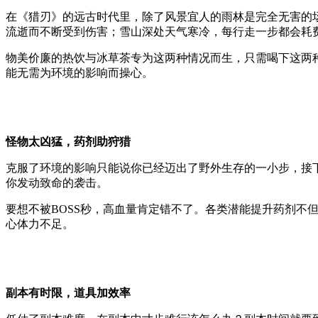
在《猎刃》的远古时代里，除了风景宜人的雨林是完全无害的
流逝而不断受到伤害；雪山深处天气寒冷，每行走一步都会耗
物美价廉的热饮与冰草茶专为这两种情况而生，只需喝下这两
能无需为环境的影响而操心。
怪物太凶猛，药剂助狩猎
克服了环境的影响只能说你已经迈出了野外生存的一小步，接
你发动致命的袭击。
要想不被BOSS秒，高血量肯定错不了。各类潜能提升药剂不
心体力不足。
副本有时限，道具加效率