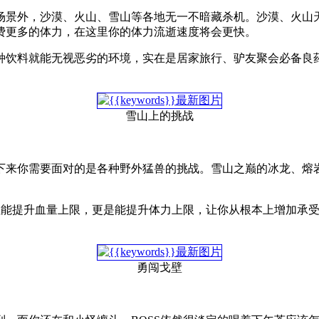
场景外，沙漠、火山、雪山等各地无一不暗藏杀机。沙漠、火山
费更多的体力，在这里你的体力流逝速度将会更快。
种饮料就能无视恶劣的环境，实在是居家旅行、驴友聚会必备良
雪山上的挑战
下来你需要面对的是各种野外猛兽的挑战。雪山之巅的冰龙、熔
但能提升血量上限，更是能提升体力上限，让你从根本上增加承受B
勇闯戈壁