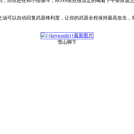
到，而你还在和小怪缠斗，BOSS依然很淡定的喝着下午茶应该
之油可以自动回复武器锋利度，让你的武器全程保持最高攻击，免
雪山脚下