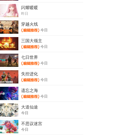
闪耀暖暖
昨日
穿越火线
今日
三国大领主
今日
七日世界
今日
失控进化
今日
遗忘之海
今日
大道仙途
今日
不思议迷宫
今日