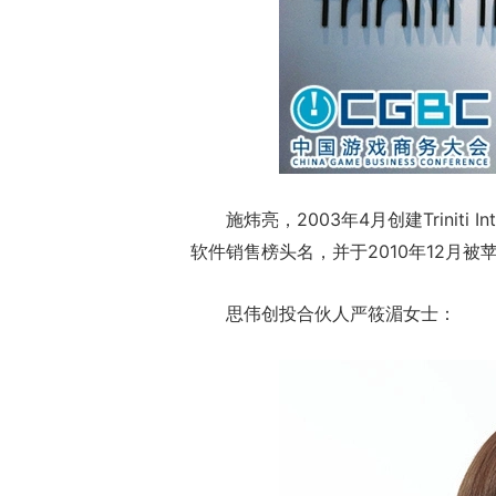
施炜亮，2003年4月创建Triniti I
软件销售榜头名，并于2010年12月
思伟创投合伙人严筱湄女士：