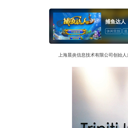
捕鱼达人
休闲竞技
道
上海晨炎信息技术有限公司创始人