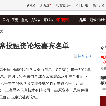
新网游
新页游
礼包/激活码
今日开服
热门页游
国内
手游
盘点
测试表
开服表
怀旧频道
品牌
游戏X博士
魔兽
文
天堂
出席投融资论坛嘉宾名单
今
神评论
0
网
王权与
下
网易
十届中国游戏商务大会（简称：CGBC）将于2012年
开帷幕。届时，将有来自全球百余家游戏及相关产业企业
随
界
论坛在内的包含各专业领域的11个主题论坛。近日，
《魔
box、上海晨炎信息技术有限公司、高原资本、思伟创投
已确认出席投融资论坛。