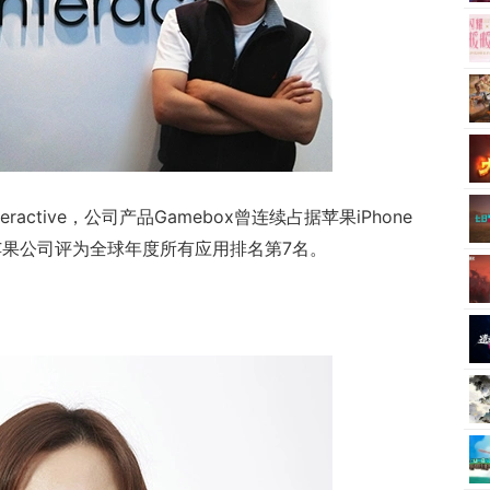
nteractive，公司产品Gamebox曾连续占据苹果iPhone
被苹果公司评为全球年度所有应用排名第7名。