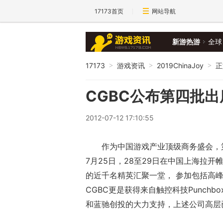
17173首页
网站导航
新游热游
全球
17173
游戏资讯
2019ChinaJoy
正
>
>
>
CGBC公布第四批
2012-07-12 17:10:55
作为中国游戏产业顶级商务盛会，第
7月25日，28至29日在中国上海拉
的近千名精英汇聚一堂， 参加包括高峰
CGBC更是获得来自触控科技Punch
和蓝驰创投的大力支持，上述公司高层