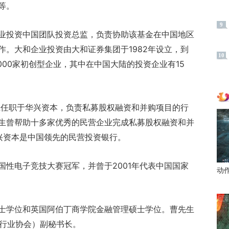
等。
9
业投资中国团队投资总监，负责协助该基金在中国地区
作。大和企业投资由大和证券集团于1982年设立，到
10
000家初创型企业，其中在中国大陆的投资企业有15
生任职于华兴资本，负责私募股权融资和并购项目的行
生曾帮助十多家优秀的民营企业完成私募股权融资和并
兴资本是中国领先的民营投资银行。
国性电子竞技大赛冠军，并曾于2001年代表中国国家
动
士学位和英国阿伯丁商学院金融管理硕士学位。曹先生
属行业协会）副秘书长。