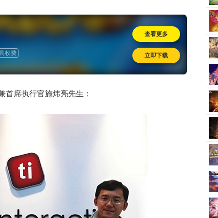
查看更多
具收费
立即下载
兼首席执行官施炜亮先生：