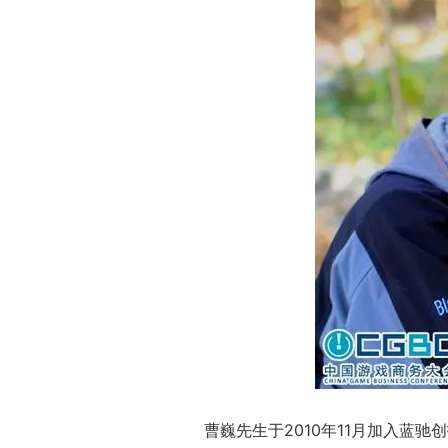
曹巍先生于2010年11月加入蓝