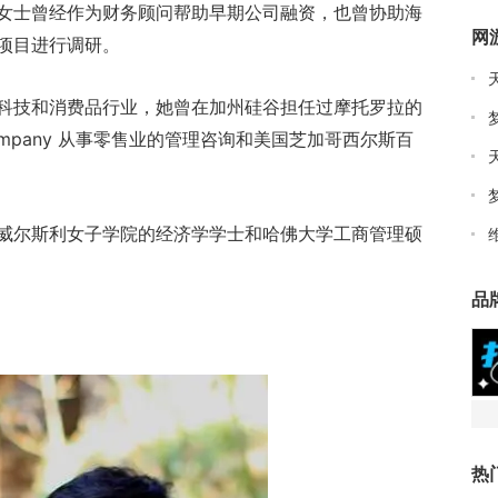
女士曾经作为财务顾问帮助早期公司融资，也曾协助海
网
项目进行调研。
科技和消费品行业，她曾在加州硅谷担任过摩托罗拉的
ompany 从事零售业的管理咨询和美国芝加哥西尔斯百
威尔斯利女子学院的经济学学士和哈佛大学工商管理硕
品
热