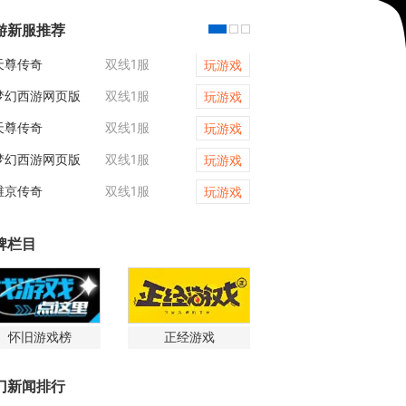
游新服推荐
天尊传奇
双线1服
维京传奇
玩游戏
梦幻西游网页版
双线1服
梦幻西游网页版
玩游戏
天尊传奇
双线1服
天尊传奇
玩游戏
梦幻西游网页版
双线1服
天尊传奇
玩游戏
维京传奇
双线1服
维京传奇
玩游戏
牌栏目
怀旧游戏榜
正经游戏
门新闻排行