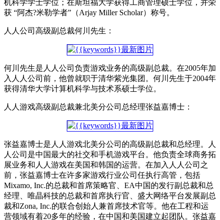
机科学学士学位；在斯坦福大学获得工商管理硕士学位，并荣
获 “阿杰?米勒学者”（Arjay Miller Scholar）称号。
人人公司高级副总裁何川先生：
何川先生是人人公司负责游戏业务的高级副总裁。在2005年加
入人人公司前，他曾就职于清华紫光集团。何川先生于2004年
获得清华大学计算机科学与技术系硕士学位。
人人游戏高级副总裁兼北美分公司总经理张益嘉博士：
张益嘉博士是人人游戏北美分公司的高级副总裁和总经理。人
人公司是中国最大的社交和手机游戏平台。他负责全球商务拓
展业务和人人游戏在美国和韩国的运营。在加入人人公司之
前，张益嘉博士在许多家游戏行业公司任执行高管，包括
Mixamo, Inc.的总裁和首席策略官、EA中国的发行副总裁和总
经理、唯晶科技的总裁和首席执行官、盛大网络平台发展副总
裁和Zona, Inc.的联合创始人兼首席技术官等。他在工程和运
营领域有着20多年的经验，在中国和美国建立起团队。张益嘉