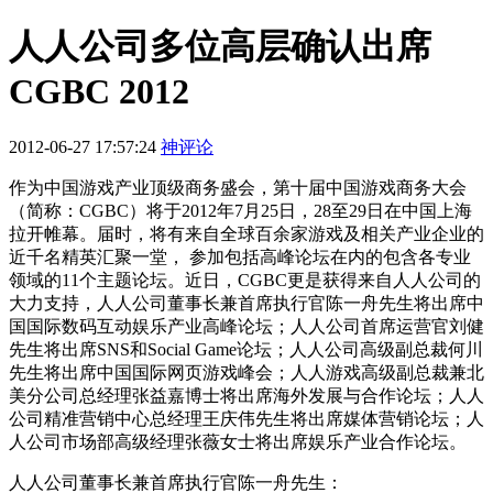
人人公司多位高层确认出席
CGBC 2012
2012-06-27 17:57:24
神评论
作为中国游戏产业顶级商务盛会，第十届中国游戏商务大会
（简称：CGBC）将于2012年7月25日，28至29日在中国上海
拉开帷幕。届时，将有来自全球百余家游戏及相关产业企业的
近千名精英汇聚一堂， 参加包括高峰论坛在内的包含各专业
领域的11个主题论坛。近日，CGBC更是获得来自人人公司的
大力支持，人人公司董事长兼首席执行官陈一舟先生将出席中
国国际数码互动娱乐产业高峰论坛；人人公司首席运营官刘健
先生将出席SNS和Social Game论坛；人人公司高级副总裁何川
先生将出席中国国际网页游戏峰会；人人游戏高级副总裁兼北
美分公司总经理张益嘉博士将出席海外发展与合作论坛；人人
公司精准营销中心总经理王庆伟先生将出席媒体营销论坛；人
人公司市场部高级经理张薇女士将出席娱乐产业合作论坛。
人人公司董事长兼首席执行官陈一舟先生：