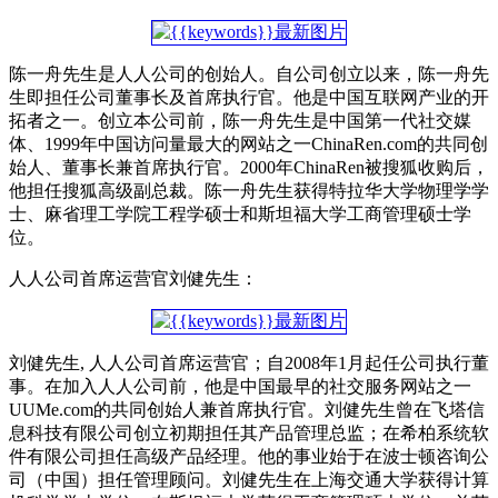
陈一舟先生是人人公司的创始人。自公司创立以来，陈一舟先
生即担任公司董事长及首席执行官。他是中国互联网产业的开
拓者之一。创立本公司前，陈一舟先生是中国第一代社交媒
体、1999年中国访问量最大的网站之一ChinaRen.com的共同创
始人、董事长兼首席执行官。2000年ChinaRen被搜狐收购后，
他担任搜狐高级副总裁。陈一舟先生获得特拉华大学物理学学
士、麻省理工学院工程学硕士和斯坦福大学工商管理硕士学
位。
人人公司首席运营官刘健先生：
刘健先生, 人人公司首席运营官；自2008年1月起任公司执行董
事。在加入人人公司前，他是中国最早的社交服务网站之一
UUMe.com的共同创始人兼首席执行官。刘健先生曾在飞塔信
息科技有限公司创立初期担任其产品管理总监；在希柏系统软
件有限公司担任高级产品经理。他的事业始于在波士顿咨询公
司（中国）担任管理顾问。刘健先生在上海交通大学获得计算