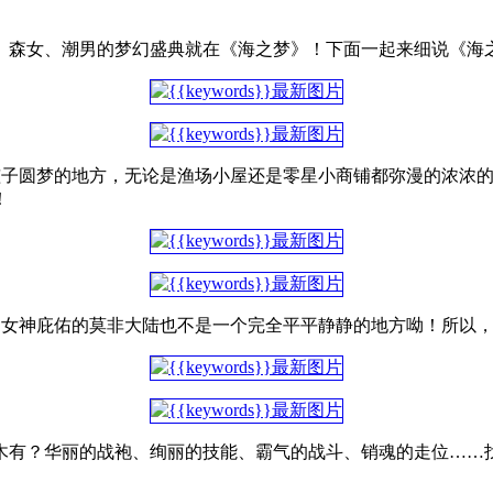
、森女、潮男的梦幻盛典就在《海之梦》！下面一起来细说《海之
孩子圆梦的地方，无论是渔场小屋还是零星小商铺都弥漫的浓浓
！
受女神庇佑的莫非大陆也不是一个完全平平静静的地方呦！所以
木有？华丽的战袍、绚丽的技能、霸气的战斗、销魂的走位……