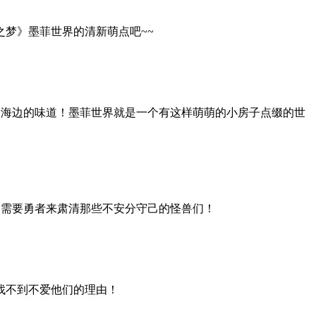
梦》墨菲世界的清新萌点吧~~
的海边的味道！墨菲世界就是一个有这样萌萌的小房子点缀的世
，需要勇者来肃清那些不安分守己的怪兽们！
找不到不爱他们的理由！