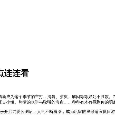
点连连看
清新成为这个季节的主打，消暑、凉爽、解闷等等好处不胜数。
复古小镇、热情的水手与狡猾的海盗……种种有木有戳到你的萌
份开启纯爱公测后，人气不断看涨，成为玩家眼里最适宜夏日游戏