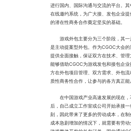
进行国内、国际沟通与交流的平台。其
在线邀约系统，为广大接、发包企业提
的潜在性商务合作奠定坚实的基础。
游戏外包主要分为三个阶段，其一
是主动提案型外包。作为CGOC大会的
提供全面接触，保证双方在技术、管理
能够借助CGOC为游戏发包和接包企
方在外包项目管理、双方需求、外包流
质性商务性合作，让参与的各方真正能
在中国游戏产业高速发展的现在，
后，自己成立工作室或公司开始承接一
刻，因此带来了更多的劳动成本，在制
成本急剧增加的情况下，就需要有劳动