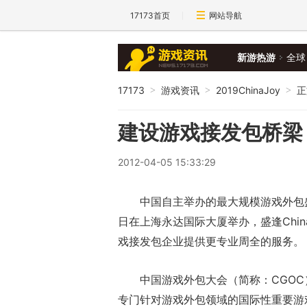
17173首页
网站导航
新游热游
全球
17173
游戏资讯
2019ChinaJoy
正
>
>
>
建设游戏接发包桥梁 
2012-04-05 15:33:29
中国自主举办的最大规模游戏外包盛
日在上海永达国际大厦举办，盛逢Chin
戏接发包企业提供更专业周全的服务。
中国游戏外包大会（简称：CGOC）
专门针对游戏外包领域的国际性重要游