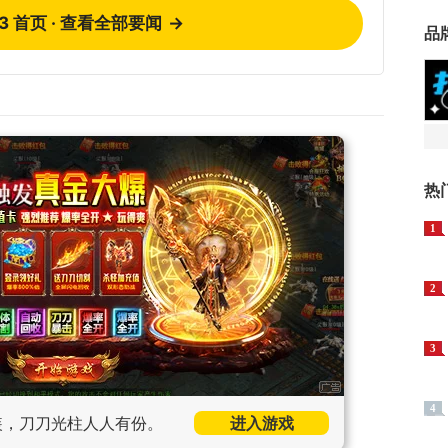
73 首页 · 查看全部要闻
→
品
热
1
2
3
4
装，刀刀光柱人人有份。
进入游戏