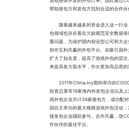
游戏整体开发的外包订单。因此通过C
帮助接包方和发包方找到合适的合作伙
随着越来越多的资金进入这一行业
包领域也存在着在欠缺规范安全数据保
重问题，为保护国内创业型公司和大企
协作互利共赢的外包平台。在吸引国外
扩大了知名度，提高了游戏外包的层次
来提高各方面水平，作出更加高品质的
2011年ChinaJoy期间举办的
投资总署等18家海内外发包企业以及
戏外包企业共计34家接包方，成功配对
国自主举办的最大规模游戏外包活动，
接发包企业踊跃参与，合作共赢，使C
作伙伴的最佳平台。