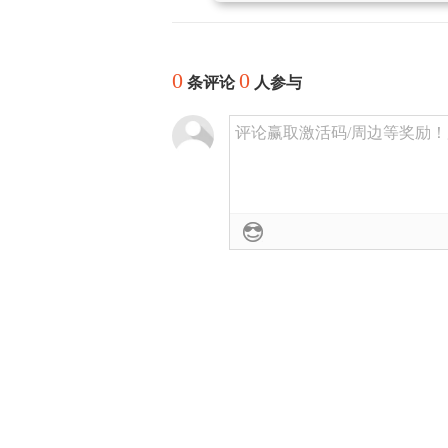
0
0
条评论
人参与
评论赢取激活码/周边等奖励！加群