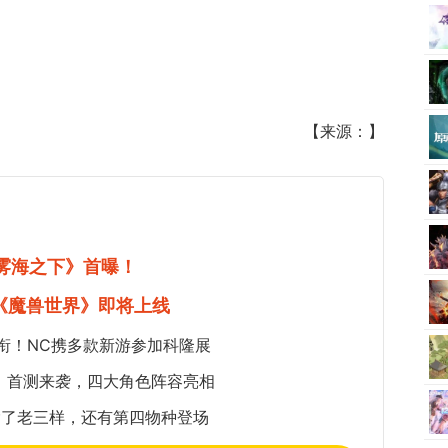
【来源：】
《雾海之下》首曝！
《魔兽世界》即将上线
衔！NC携多款新游参加科隆展
：首测来袭，四大角色阵容亮相
除了老三样，还有第四物种登场