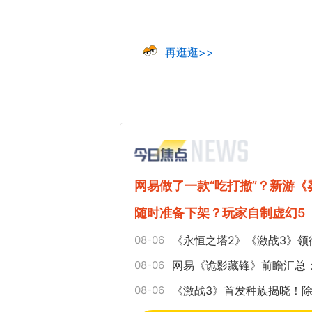
再逛逛>>
网易做了一款“吃打撤”？新游
随时准备下架？玩家自制虚幻5
08-06
《永恒之塔2》《激战3》领
08-06
网易《诡影藏锋》前瞻汇总
08-06
《激战3》首发种族揭晓！