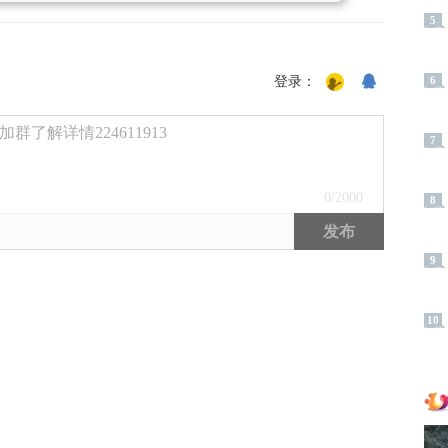
5
登录：
6
了解详情224611913
7
0
/2000
8
发布
9
10