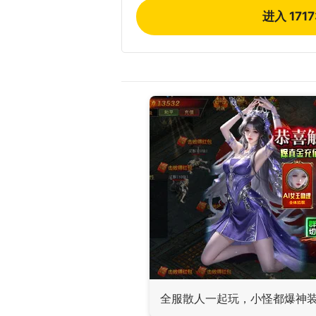
进入 171
全服散人一起玩，小怪都爆神