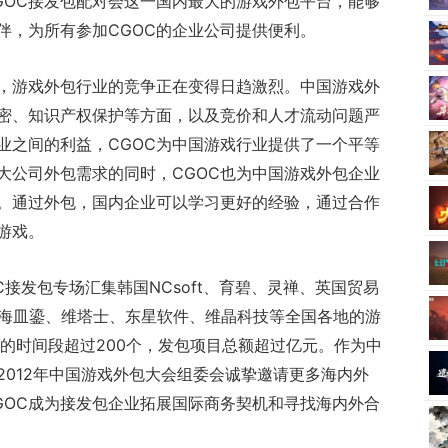
GOC接发包配对会这一国内最大的游戏外包平台，能够
伴，为所有参加CGOC的企业公司提供便利。
，游戏外包行业的竞争正在变得日趋激烈。中国游戏外
密、知识产权保护等方面，以及竞价和人才流动问题严
业之间的利益，CGOC为中国游戏行业提供了一个平等
大公司外包需求的同时，CGOC也为中国游戏外包企业
。通过外包，国内企业可以学习更好的经验，通过合作
游戏。
CGOC接发包专场汇集韩国NCsoft、育碧、灵禅、英国贸易
上海皿鎏、维塔士、东星软件、维晶科技等全国各地的游
的时间段超过200个，发包项目总额超过亿元。作为中
2012年中国游戏外包大会组委会诚挚邀请更多海内外
GOC成为接发包企业拓展国际商务契机和寻找海内外合